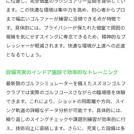
に位置し、完全個室のラグジュアリー空間を提供してい
ます。この快適な環境は集中力を高め、初心者からプロ
まで幅広いゴルファーが練習に没頭できる点が特徴で
す。具体的には、プライバシーが保たれた個室で周囲の
視線を気にせずスイングに専念できるため、精神的なプ
レッシャーが軽減されます。快適な環境が上達への近道
となるでしょう。
設備充実のインドア施設で効率的なトレーニング
最新鋭のゴルフシミュレーターを備えたスズヨンゴルフ
クラブでは実際のゴルフコースさながらの臨場感を体験
できます。これにより、ショットの飛距離や方向、スイ
ング軌道の詳細なデータ分析が可能です。具体的には、
繰り返しのスイングチェックや課題別練習が効率的に行
え、技術向上に直結します。さらに、充実した設備は多