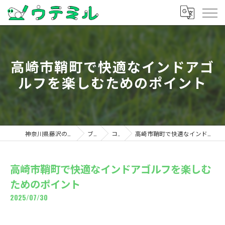
高崎市鞘町で快適なインドアゴ
ルフを楽しむためのポイント
神奈川県藤沢のゴルフならウテミル
ブログ
コラム
高崎市鞘町で快適なインドアゴルフを楽しむためのポイント
高崎市鞘町で快適なインドアゴルフを楽しむ
ためのポイント
2025/07/30