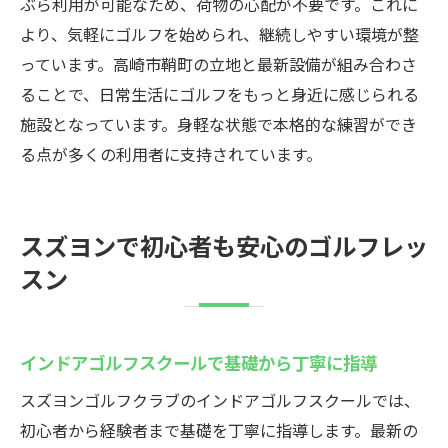
ぶら利用が可能なため、荷物の心配が不要です。これに
より、気軽にゴルフを始められ、継続しやすい環境が整
っています。高崎市鞘町の立地と最新設備が組み合わさ
ることで、日常生活にゴルフをもっと身近に感じられる
施設となっています。身軽な状態で本格的な練習ができ
る点が多くの利用者に支持されています。
スズヨンで初心者も安心のゴルフレッ
スン
インドアゴルフスクールで基礎から丁寧に指導
スズヨンゴルフクラブのインドアゴルフスクールでは、
初心者から経験者まで基礎を丁寧に指導します。最新の