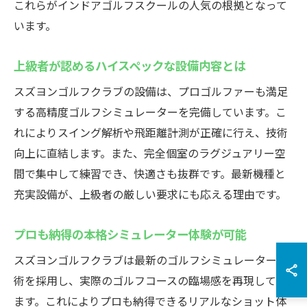
これらがインドアゴルフスクールの人気の根拠となって
います。
上級者が認めるハイスペックな設備内容とは
スズヨンゴルフクラブの設備は、プロゴルファーも満足
する高精度ゴルフシミュレーターを完備しています。こ
れによりスイング解析や飛距離計測が正確に行え、技術
向上に直結します。また、完全個室のラグジュアリー空
間で集中して練習でき、快適さも抜群です。最新機種と
充実設備が、上級者の厳しい要求にも応える理由です。
プロも納得の本格シミュレーター体験が可能
スズヨンゴルフクラブは最新のゴルフシミュレーター技
術を採用し、実際のゴルフコースの臨場感を再現してい
ます。これによりプロも納得できるリアルなショット体