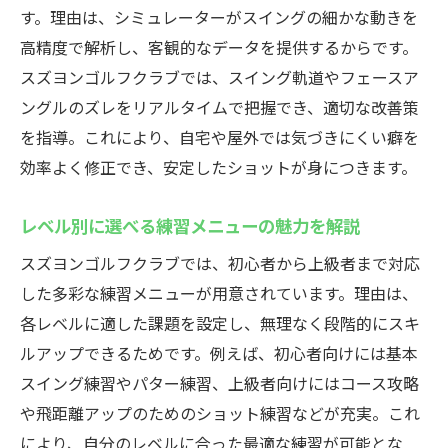
す。理由は、シミュレーターがスイングの細かな動きを
高精度で解析し、客観的なデータを提供するからです。
スズヨンゴルフクラブでは、スイング軌道やフェースア
ングルのズレをリアルタイムで把握でき、適切な改善策
を指導。これにより、自宅や屋外では気づきにくい癖を
効率よく修正でき、安定したショットが身につきます。
レベル別に選べる練習メニューの魅力を解説
スズヨンゴルフクラブでは、初心者から上級者まで対応
した多彩な練習メニューが用意されています。理由は、
各レベルに適した課題を設定し、無理なく段階的にスキ
ルアップできるためです。例えば、初心者向けには基本
スイング練習やパター練習、上級者向けにはコース攻略
や飛距離アップのためのショット練習などが充実。これ
により、自分のレベルに合った最適な練習が可能とな