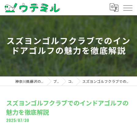
スズヨンゴルフクラブでのイン
ドアゴルフの魅力を徹底解説
神奈川県藤沢のゴルフならウテミル
ブログ
コラム
スズヨンゴルフクラブでのインドアゴルフの魅力を徹底解説
スズヨンゴルフクラブでのインドアゴルフの
魅力を徹底解説
2025/07/30