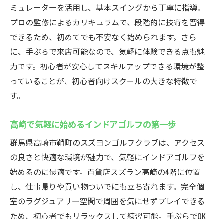
ミュレーターを活用し、基本スイングから丁寧に指導。
プロの監修によるカリキュラムで、段階的に技術を習得
できるため、初めてでも不安なく始められます。さら
に、手ぶらで来店可能なので、気軽に体験できる点も魅
力です。初心者が安心してスキルアップできる環境が整
っていることが、初心者向けスクールの大きな特徴で
す。
高崎で気軽に始めるインドアゴルフの第一歩
群馬県高崎市鞘町のスズヨンゴルフクラブは、アクセス
の良さと快適な環境が魅力で、気軽にインドアゴルフを
始めるのに最適です。百貨店スズラン高崎の4階に位置
し、仕事帰りや買い物ついでにも立ち寄れます。完全個
室のラグジュアリー空間で周囲を気にせずプレイできる
ため、初心者でもリラックスして練習可能。手ぶらでOK