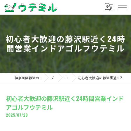
初心者大歓迎の藤沢駅近く24時
間営業インドアゴルフウテミル
神奈川県藤沢のゴルフならウテミル
ブログ
コラム
初心者大歓迎の藤沢駅近く24時間営業インドアゴルフウテミル
初心者大歓迎の藤沢駅近く24時間営業インド
アゴルフウテミル
2025/07/28