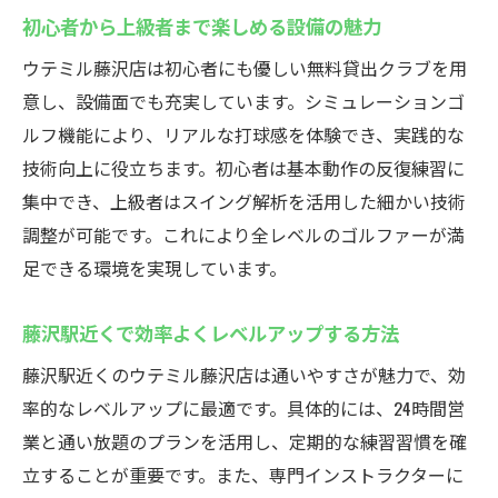
初心者から上級者まで楽しめる設備の魅力
ウテミル藤沢店は初心者にも優しい無料貸出クラブを用
意し、設備面でも充実しています。シミュレーションゴ
ルフ機能により、リアルな打球感を体験でき、実践的な
技術向上に役立ちます。初心者は基本動作の反復練習に
集中でき、上級者はスイング解析を活用した細かい技術
調整が可能です。これにより全レベルのゴルファーが満
足できる環境を実現しています。
藤沢駅近くで効率よくレベルアップする方法
藤沢駅近くのウテミル藤沢店は通いやすさが魅力で、効
率的なレベルアップに最適です。具体的には、24時間営
業と通い放題のプランを活用し、定期的な練習習慣を確
立することが重要です。また、専門インストラクターに