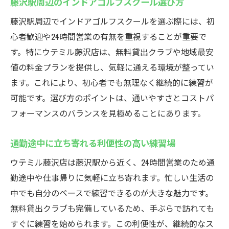
藤沢駅周辺のインドアゴルフスクール選び方
藤沢駅周辺でインドアゴルフスクールを選ぶ際には、初
心者歓迎や24時間営業の有無を重視することが重要で
す。特にウテミル藤沢店は、無料貸出クラブや地域最安
値の料金プランを提供し、気軽に通える環境が整ってい
ます。これにより、初心者でも無理なく継続的に練習が
可能です。選び方のポイントは、通いやすさとコストパ
フォーマンスのバランスを見極めることにあります。
通勤途中に立ち寄れる利便性の高い練習場
ウテミル藤沢店は藤沢駅から近く、24時間営業のため通
勤途中や仕事帰りに気軽に立ち寄れます。忙しい生活の
中でも自分のペースで練習できるのが大きな魅力です。
無料貸出クラブも完備しているため、手ぶらで訪れても
すぐに練習を始められます。この利便性が、継続的なス