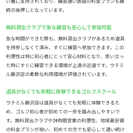
い層に支持されており、練習通い放題の料金プランも継
続の後押しとなっています。
無料貸出クラブで急な練習も安心して参加可能
急な時間ができた際も、無料貸出クラブがあるため道具
を持参しなくて済み、すぐに練習へ参加できます。この
利便性は特に初心者にとって安心材料となり、思い立っ
た時にすぐに練習できる環境が上達の近道です。ウテミ
ル藤沢店の柔軟な利用環境が評価されています。
道具がなくても気軽に体験できるゴルフスクール
ウテミル藤沢店は道具がなくても気軽に体験できるた
め、ゴルフ初心者が初めての一歩を踏み出しやすいで
す。無料貸出クラブや24時間営業の利便性、地域最安値
の料金プランが揃い、初めての方でも安心して通い続け