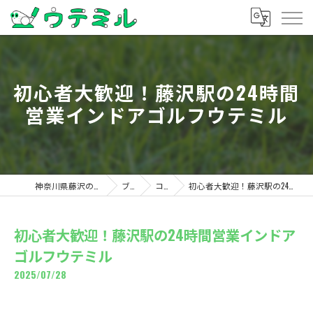
初心者大歓迎！藤沢駅の24時間
営業インドアゴルフウテミル
神奈川県藤沢のゴルフならウテミル
ブログ
コラム
初心者大歓迎！藤沢駅の24時間営業インドアゴルフウテミル
初心者大歓迎！藤沢駅の24時間営業インドア
ゴルフウテミル
2025/07/28