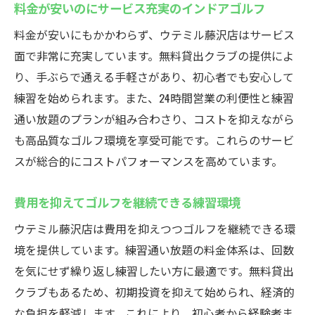
料金が安いのにサービス充実のインドアゴルフ
料金が安いにもかかわらず、ウテミル藤沢店はサービス
面で非常に充実しています。無料貸出クラブの提供によ
り、手ぶらで通える手軽さがあり、初心者でも安心して
練習を始められます。また、24時間営業の利便性と練習
通い放題のプランが組み合わさり、コストを抑えながら
も高品質なゴルフ環境を享受可能です。これらのサービ
スが総合的にコストパフォーマンスを高めています。
費用を抑えてゴルフを継続できる練習環境
ウテミル藤沢店は費用を抑えつつゴルフを継続できる環
境を提供しています。練習通い放題の料金体系は、回数
を気にせず繰り返し練習したい方に最適です。無料貸出
クラブもあるため、初期投資を抑えて始められ、経済的
な負担を軽減します。これにより、初心者から経験者ま