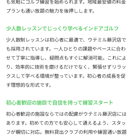
も気軽にゴルフ練習を始められます。地域最安値の料金
プランも通い放題の魅力を後押しします。
少人数レッスンでじっくり学べるインドアゴルフ
少人数制レッスンは初心者に最適で、ウテミル藤沢店で
も採用されています。一人ひとりの課題やペースに合わ
せて丁寧に指導し、疑問点もすぐに解消可能。これによ
り、効率的に技術を磨けるだけでなく、緊張せずリラッ
クスして学べる環境が整っています。初心者の成長を促
す理想的な形式です。
初心者歓迎の施設で自信を持って練習スタート
初心者歓迎の施設ならではの配慮がウテミル藤沢店には
あります。初めての方でも安心して通えるよう、スタッ
フが親切に対応。無料貸出クラブの利用や練習通い放題