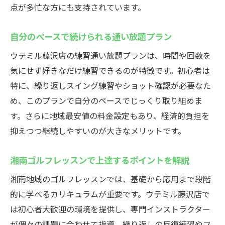
点が多忙な方にも支持されています。
自分のペースで続けられる通い放題プラン
ウテミル藤沢店の練習通い放題プランは、時間や回数を
気にせず好きなだけ練習できるのが特徴です。初心者は
特に、繰り返しスイング練習やショット確認が必要なた
め、このプランで自分のペースでじっくり取り組めま
す。さらに地域最安値の料金設定もあり、経済的負担を
抑えつつ継続しやすいのが大きなメリットです。
湘南ゴルフレッスンで上達するポイントを解説
湘南地域のゴルフレッスンでは、基礎から応用まで段階
的に学べるカリキュラムが重要です。ウテミル藤沢店で
は初心者大歓迎の環境を提供し、専門インストラクター
が個々の課題に合わせて指導。繰り返しの反復練習やフ