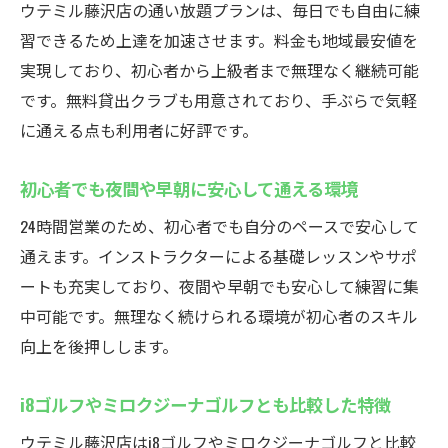
ウテミル藤沢店の通い放題プランは、毎日でも自由に練
習できるため上達を加速させます。料金も地域最安値を
実現しており、初心者から上級者まで無理なく継続可能
です。無料貸出クラブも用意されており、手ぶらで気軽
に通える点も利用者に好評です。
初心者でも夜間や早朝に安心して通える環境
24時間営業のため、初心者でも自分のペースで安心して
通えます。インストラクターによる基礎レッスンやサポ
ートも充実しており、夜間や早朝でも安心して練習に集
中可能です。無理なく続けられる環境が初心者のスキル
向上を後押しします。
i8ゴルフやミロクジーナゴルフとも比較した特徴
ウテミル藤沢店はi8ゴルフやミロクジーナゴルフと比較