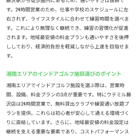
藤沢駅から徒歩圏内にあるため、通いやすさは抜群で
す。24時間営業のため、仕事や学校のスケジュールに左
右されず、ライフスタイルに合わせて練習時間を選べま
す。これにより無理なく継続でき、練習の習慣化が促進
されます。地域最安値の料金プランも通いやすさを後押
ししており、経済的負担を軽減しながら上達を目指せま
す。
湘南エリアのインドアゴルフ施設選びのポイント
湘南エリアでインドアゴルフ施設を選ぶ際は、営業時
間、設備、料金プランの3点が重要です。特にウテミル藤
沢店は24時間営業で、無料貸出クラブや練習通い放題プ
ランを提供。これらは初心者が安心して通える環境づく
りに直結しています。さらに、地域最安値の料金設定は
継続を支える重要な要素であり、コストパフォーマンス