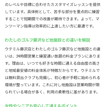
のレベルや目標に合わせたカスタマイズレッスンを提供
しています。具体例として、苦手な部分を重点的に練習
することで短期間での改善が期待できます。よって、マ
ンツーマン指導は効率的に上達したい方に最適です。
わたしのゴルフ藤沢など他施設との違いを解説
ウテミル藤沢店とわたしのゴルフ藤沢など他施設との違
いは、24時間営業と練習通い放題の料金プランにありま
す。理由は、いつでも好きな時間に通える自由度の高さ
と地域最安値の料金体系が特徴だからです。ウテミルで
は無料貸出クラブも完備し、初心者が手軽に始められる
環境が整っています。これに対し他施設は営業時間が限
られている場合が多く、利用の柔軟性に差があります。
女性やシニアも安心して通えるポイント