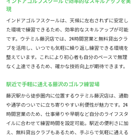
インドアゴルフスクールで効率的なスキルアップを実
現
インドアゴルフスクールは、天候に左右されずに安定し
た環境で練習できるため、効率的なスキルアップが可能
です。ウテミル藤沢店では、24時間営業と無料貸出クラ
ブを活用し、いつでも気軽に繰り返し練習できる環境を
整えています。これにより初心者も自分のペースで無理
なく上達できるため、確かな技術向上が期待できます。
駅近で手軽に通える藤沢のゴルフ練習場
藤沢駅から徒歩圏内に位置するウテミル藤沢店は、通勤
や通学のついでに立ち寄りやすい利便性が魅力です。24
時間営業のため、仕事帰りや早朝など自分のライフスタ
イルに合わせて練習時間を設定可能。駅近の便利さに加
え、無料貸出クラブもあるため、手ぶらで気軽に通える