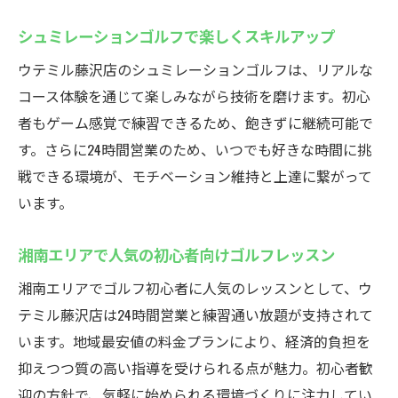
シュミレーションゴルフで楽しくスキルアップ
ウテミル藤沢店のシュミレーションゴルフは、リアルな
コース体験を通じて楽しみながら技術を磨けます。初心
者もゲーム感覚で練習できるため、飽きずに継続可能で
す。さらに24時間営業のため、いつでも好きな時間に挑
戦できる環境が、モチベーション維持と上達に繋がって
います。
湘南エリアで人気の初心者向けゴルフレッスン
湘南エリアでゴルフ初心者に人気のレッスンとして、ウ
テミル藤沢店は24時間営業と練習通い放題が支持されて
います。地域最安値の料金プランにより、経済的負担を
抑えつつ質の高い指導を受けられる点が魅力。初心者歓
迎の方針で、気軽に始められる環境づくりに注力してい