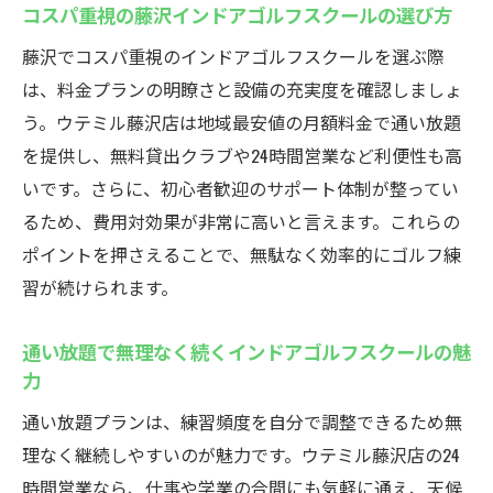
コスパ重視の藤沢インドアゴルフスクールの選び方
藤沢でコスパ重視のインドアゴルフスクールを選ぶ際
は、料金プランの明瞭さと設備の充実度を確認しましょ
う。ウテミル藤沢店は地域最安値の月額料金で通い放題
を提供し、無料貸出クラブや24時間営業など利便性も高
いです。さらに、初心者歓迎のサポート体制が整ってい
るため、費用対効果が非常に高いと言えます。これらの
ポイントを押さえることで、無駄なく効率的にゴルフ練
習が続けられます。
通い放題で無理なく続くインドアゴルフスクールの魅
力
通い放題プランは、練習頻度を自分で調整できるため無
理なく継続しやすいのが魅力です。ウテミル藤沢店の24
時間営業なら、仕事や学業の合間にも気軽に通え、天候