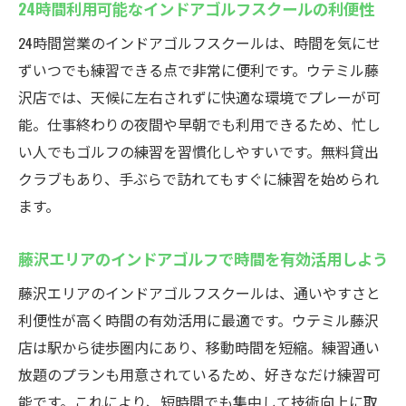
24時間利用可能なインドアゴルフスクールの利便性
24時間営業のインドアゴルフスクールは、時間を気にせ
ずいつでも練習できる点で非常に便利です。ウテミル藤
沢店では、天候に左右されずに快適な環境でプレーが可
能。仕事終わりの夜間や早朝でも利用できるため、忙し
い人でもゴルフの練習を習慣化しやすいです。無料貸出
クラブもあり、手ぶらで訪れてもすぐに練習を始められ
ます。
藤沢エリアのインドアゴルフで時間を有効活用しよう
藤沢エリアのインドアゴルフスクールは、通いやすさと
利便性が高く時間の有効活用に最適です。ウテミル藤沢
店は駅から徒歩圏内にあり、移動時間を短縮。練習通い
放題のプランも用意されているため、好きなだけ練習可
能です。これにより、短時間でも集中して技術向上に取