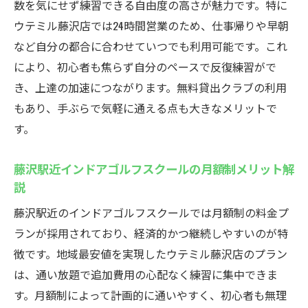
数を気にせず練習できる自由度の高さが魅力です。特に
ウテミル藤沢店では24時間営業のため、仕事帰りや早朝
など自分の都合に合わせていつでも利用可能です。これ
により、初心者も焦らず自分のペースで反復練習がで
き、上達の加速につながります。無料貸出クラブの利用
もあり、手ぶらで気軽に通える点も大きなメリットで
す。
藤沢駅近インドアゴルフスクールの月額制メリット解
説
藤沢駅近のインドアゴルフスクールでは月額制の料金プ
ランが採用されており、経済的かつ継続しやすいのが特
徴です。地域最安値を実現したウテミル藤沢店のプラン
は、通い放題で追加費用の心配なく練習に集中できま
す。月額制によって計画的に通いやすく、初心者も無理