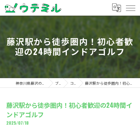
藤沢駅から徒歩圏内！初心者歓
迎の24時間インドアゴルフ
神奈川県藤沢のゴルフならウテミル
ブログ
コラム
藤沢駅から徒歩圏内！初心者歓迎の24時間インドアゴルフ
藤沢駅から徒歩圏内！初心者歓迎の24時間イ
ンドアゴルフ
2025/07/18