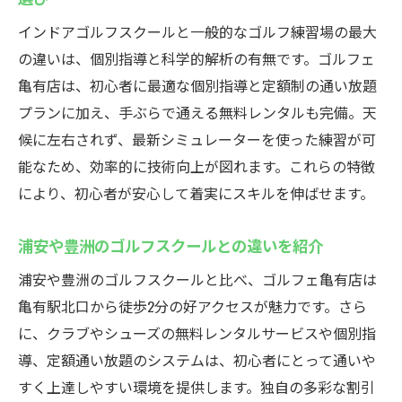
インドアゴルフスクールと一般的なゴルフ練習場の最大
の違いは、個別指導と科学的解析の有無です。ゴルフェ
亀有店は、初心者に最適な個別指導と定額制の通い放題
プランに加え、手ぶらで通える無料レンタルも完備。天
候に左右されず、最新シミュレーターを使った練習が可
能なため、効率的に技術向上が図れます。これらの特徴
により、初心者が安心して着実にスキルを伸ばせます。
浦安や豊洲のゴルフスクールとの違いを紹介
浦安や豊洲のゴルフスクールと比べ、ゴルフェ亀有店は
亀有駅北口から徒歩2分の好アクセスが魅力です。さら
に、クラブやシューズの無料レンタルサービスや個別指
導、定額通い放題のシステムは、初心者にとって通いや
すく上達しやすい環境を提供します。独自の多彩な割引