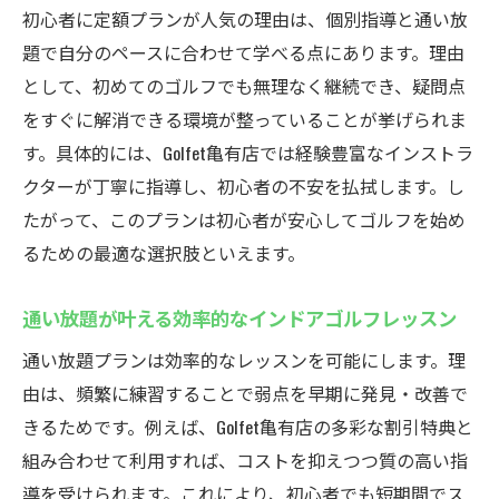
初心者に定額プランが人気の理由は、個別指導と通い放
題で自分のペースに合わせて学べる点にあります。理由
として、初めてのゴルフでも無理なく継続でき、疑問点
をすぐに解消できる環境が整っていることが挙げられま
す。具体的には、Golfet亀有店では経験豊富なインストラ
クターが丁寧に指導し、初心者の不安を払拭します。し
たがって、このプランは初心者が安心してゴルフを始め
るための最適な選択肢といえます。
通い放題が叶える効率的なインドアゴルフレッスン
通い放題プランは効率的なレッスンを可能にします。理
由は、頻繁に練習することで弱点を早期に発見・改善で
きるためです。例えば、Golfet亀有店の多彩な割引特典と
組み合わせて利用すれば、コストを抑えつつ質の高い指
導を受けられます。これにより、初心者でも短期間でス