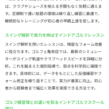
ば、クラブやシューズを揃える手間もなく気軽に通えま
す。定額制で通い放題の環境は繰り返し練習に最適で、
継続的なトレーニングが初心者の早期上達を促します。
スイング解析で実力を伸ばすインドアゴルフレッスン
スイング解析を用いたレッスンは、精密なフォーム改善
に役立ちます。ゴルフェ亀有店では、最新のシミュレー
ターがスイング軌道やクラブヘッドスピードを詳細に分
析。これを踏まえた個別指導で、弱点を科学的に補強で
きます。具体的には、データをもとにした反復練習やフ
ォーム修正を繰り返すことで、実力が着実に向上。初心
者から経験者まで幅広く効果を実感できる方法です。
ゴルフ練習場との違いを知るインドアゴルフスクール
選び