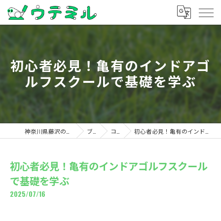
初心者必見！亀有のインドアゴ
ルフスクールで基礎を学ぶ
神奈川県藤沢のゴルフならウテミル
ブログ
コラム
初心者必見！亀有のインドアゴルフスクールで基礎を学ぶ
初心者必見！亀有のインドアゴルフスクール
で基礎を学ぶ
2025/07/16