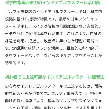
科学的指導が魅力のインドアゴルフスクール活用術
ゴルフェ亀有店のインドアゴルフスクールでは、科学的
根拠に基づく指導が特徴です。最新のゴルフシミュレー
ターを活用し、スイング解析や飛距離測定など客観的デ
ータをもとに個別指導を行います。これにより、自身の
課題を明確に把握し、改善点に集中した練習が可能で
す。定額通い放題プランを活用し、継続的に科学的デー
タをフィードバックしながらスキルアップを図ることが
効果的です。
初心者でも上達可能なインドアゴルフスクール練習法
初心者がインドアゴルフスクールで上達するには、段階
的な練習計画が重要です。ゴルフェ亀有店では、初心者
向けの個別指導により、基本のグリップやスイングフォ
ームから丁寧に指導。無料レンタルサービスを利用すれ