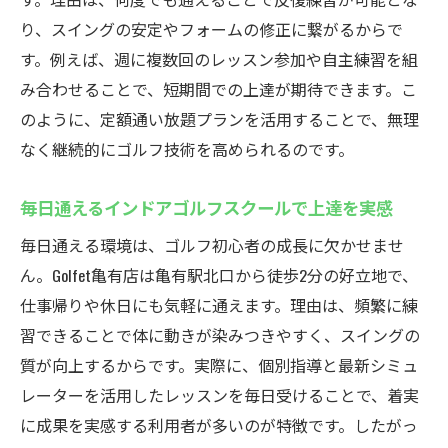
り、スイングの安定やフォームの修正に繋がるからで
す。例えば、週に複数回のレッスン参加や自主練習を組
み合わせることで、短期間での上達が期待できます。こ
のように、定額通い放題プランを活用することで、無理
なく継続的にゴルフ技術を高められるのです。
毎日通えるインドアゴルフスクールで上達を実感
毎日通える環境は、ゴルフ初心者の成長に欠かせませ
ん。Golfet亀有店は亀有駅北口から徒歩2分の好立地で、
仕事帰りや休日にも気軽に通えます。理由は、頻繁に練
習できることで体に動きが染みつきやすく、スイングの
質が向上するからです。実際に、個別指導と最新シミュ
レーターを活用したレッスンを毎日受けることで、着実
に成果を実感する利用者が多いのが特徴です。したがっ