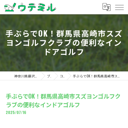
手ぶらでOK！群馬県高崎市スズ
ヨンゴルフクラブの便利なイン
ドアゴルフ
神奈川県藤沢のゴルフならウテミル
ブログ
コラム
手ぶらでOK！群馬県高崎市スズヨンゴルフクラブの便利なインドアゴルフ
手ぶらでOK！群馬県高崎市スズヨンゴルフク
ラブの便利なインドアゴルフ
2025/07/16