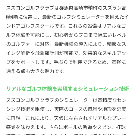
スズヨンゴルフクラブは群馬県高崎市鞘町のスズラン高
崎4階に位置し、最新のゴルフシミュレーターを備えたイ
ンドアゴルフスクールです。これらの設備はリアルなゴ
ルフ体験を可能にし、初心者からプロまで幅広いレベル
のゴルファーに対応。最新機種の導入により、精密なス
イング解析や飛距離計測が可能で、効果的なスキルアッ
プをサポートします。手ぶらで利用できるため、気軽に
通える点も大きな魅力です。
リアルなゴルフ体験を実現するシミュレーション技術
スズヨンゴルフクラブのシミュレーターは高精度なセン
シング技術を駆使し、実際のコースの風景や地形を忠実
に再現。これにより、天候に左右されずリアルなプレー
感覚を味わえます。さらにボールの軌道やスピン、打球