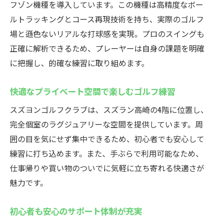
フゾン機種を導入しています。この機種は高精度なボー
快適空間でリラックスしながら練習が可能
ルトラッキングとコース再現技術を持ち、実際のゴルフ
予約のしやすさとアクセスの良さも魅力
場と遜色ないリアルな打球感を実現。プロのスイングも
正確に解析できるため、プレーヤーは自身の課題を明確
に把握し、的確な練習に取り組めます。
快適なプライベート空間で楽しむゴルフ練習
スズヨンゴルフクラブは、スズラン高崎の4階に位置し、
完全個室のラグジュアリーな空間を提供しています。周
囲の目を気にせず集中できるため、初心者でも安心して
練習に打ち込めます。また、手ぶらで利用可能なため、
仕事帰りや買い物のついでに気軽に立ち寄れる快適さが
魅力です。
初心者も安心のサポート体制が充実