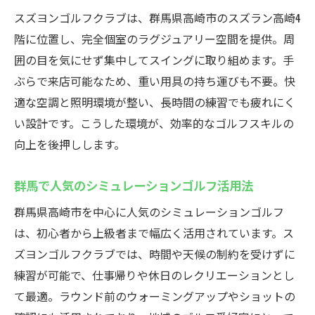
スズヨンゴルフクラブは、群馬県高崎市のスズラン高崎4
階に位置し、完全個室のラグジュアリー空間を提供。周
囲の目を気にせず集中してスイングに取り組めます。手
ぶらで来店可能なため、重い用具の持ち運びも不要。快
適な空調と照明環境が整い、長時間の練習でも疲れにく
い設計です。こうした環境が、効率的なゴルフスキルの
向上を後押しします。
群馬で人気のシミュレーションゴルフ活用法
群馬県高崎市を中心に人気のシミュレーションゴルフ
は、初心者から上級者まで幅広く活用されています。ス
ズヨンゴルフクラブでは、時間や天候の制約を受けずに
練習が可能で、仕事帰りや休日のレクリエーションとし
て最適。ラウンド前のウォーミングアップやショットの