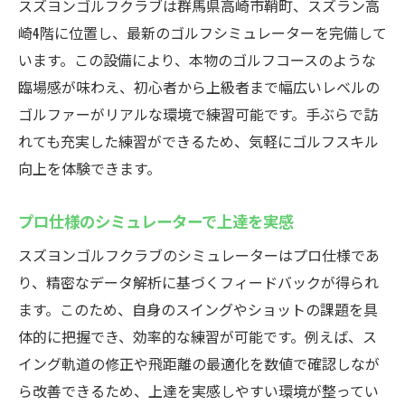
スズヨンゴルフクラブは群馬県高崎市鞘町、スズラン高
崎4階に位置し、最新のゴルフシミュレーターを完備して
います。この設備により、本物のゴルフコースのような
臨場感が味わえ、初心者から上級者まで幅広いレベルの
ゴルファーがリアルな環境で練習可能です。手ぶらで訪
れても充実した練習ができるため、気軽にゴルフスキル
向上を体験できます。
プロ仕様のシミュレーターで上達を実感
スズヨンゴルフクラブのシミュレーターはプロ仕様であ
り、精密なデータ解析に基づくフィードバックが得られ
ます。このため、自身のスイングやショットの課題を具
体的に把握でき、効率的な練習が可能です。例えば、ス
イング軌道の修正や飛距離の最適化を数値で確認しなが
ら改善できるため、上達を実感しやすい環境が整ってい