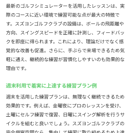
最新のゴルフシミュレーターを活用したレッスンは、実
際のコースに近い環境で練習可能な点が最大の特徴で
す。スズヨンゴルフクラブの設備は、ボールの飛距離や
方向、スイングスピードを正確に計測し、フィードバッ
クを即座に得られます。これにより、理論だけでなく感
覚的な改善も促進。さらに、手ぶらで来場できるため気
軽に通え、継続的な練習が習慣化しやすいのも効果的な
理由です。
週末利用で着実に上達する練習プラン例
週末を活用した練習プランは、無理なく継続できるため
効果的です。例えば、金曜夜にプロのレッスンを受け、
土曜にセルフ練習で復習、日曜にスイング解析を行うサ
イクルを組むと良いでしょう。スズヨンゴルフクラブの
完全個室空間なら、集中して練習に取り組めるため上達