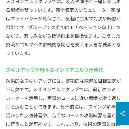
スズヨンゴルフクラブでは、友人や同僚と一緒に楽しめ
る環境が整っています。完全個室のシミュレーター空間
はプライバシーが確保され、気軽にゴルフ対決や練習が
可能です。グループでの参加はモチベーション向上につ
ながり、楽しみながら技術向上を目指せます。こうした
交流がゴルフへの継続的な関心を支える大きな要素とな
っています。
スキルアップを叶えるインドアゴルフ活用法
効果的なスキルアップには、定期的な練習と目標設定が
不可欠です。スズヨンゴルフクラブでは、最新のシミュ
レーターを活用し、実際のコースに近い環境で繰り返し
打ち込むことができます。具体的には、スイング解析を
活かした反復練習や、苦手なコースの攻略練習を重点的
に行うことが可能です。これにより、技術の定着と自信