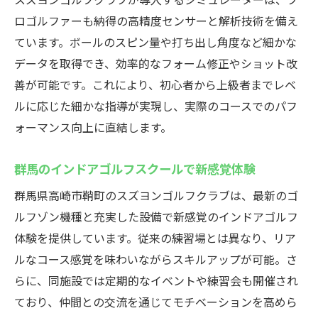
ロゴルファーも納得の高精度センサーと解析技術を備え
ています。ボールのスピン量や打ち出し角度など細かな
データを取得でき、効率的なフォーム修正やショット改
善が可能です。これにより、初心者から上級者までレベ
ルに応じた細かな指導が実現し、実際のコースでのパフ
ォーマンス向上に直結します。
群馬のインドアゴルフスクールで新感覚体験
群馬県高崎市鞘町のスズヨンゴルフクラブは、最新のゴ
ルフゾン機種と充実した設備で新感覚のインドアゴルフ
体験を提供しています。従来の練習場とは異なり、リア
ルなコース感覚を味わいながらスキルアップが可能。さ
らに、同施設では定期的なイベントや練習会も開催され
ており、仲間との交流を通じてモチベーションを高めら