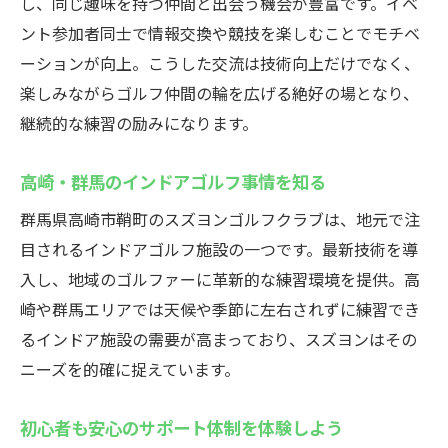
し、同じ趣味を持つ仲間と出会う機会が豊富です。イベ
ント参加者同士で情報交換や競技を楽しむことでモチベ
ーションが向上。こうした交流は技術向上だけでなく、
楽しみながらゴルフ仲間の輪を広げる絶好の場となり、
継続的な練習の励みになります。
高崎・群馬のインドアゴルフ事情を知る
群馬県高崎市鞘町のスズヨンゴルフクラブは、地元で注
目されるインドアゴルフ施設の一つです。最新技術を導
入し、地域のゴルファーに革新的な練習環境を提供。高
崎や群馬エリアでは天候や季節に左右されずに練習でき
るインドア施設の需要が高まっており、スズヨンはその
ニーズを的確に捉えています。
初心者も安心のサポート体制を体験しよう