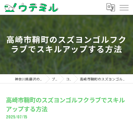
高崎市鞘町のスズヨンゴルフク
ラブでスキルアップする方法
神奈川県藤沢のゴルフならウテミル
ブログ
コラム
高崎市鞘町のスズヨンゴルフクラブでスキルアップする方法
高崎市鞘町のスズヨンゴルフクラブでスキル
アップする方法
2025/07/15