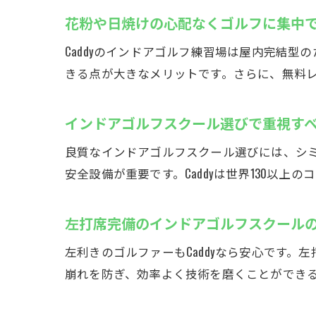
厚
花粉や日焼けの心配なくゴルフに集中
Caddyのインドアゴルフ練習場は屋内完結
きる点が大きなメリットです。さらに、無料
インドアゴルフスクール選びで重視す
良質なインドアゴルフスクール選びには、シ
安全設備が重要です。Caddyは世界130以
雨
左打席完備のインドアゴルフスクール
左利きのゴルファーもCaddyなら安心です
崩れを防ぎ、効率よく技術を磨くことができ