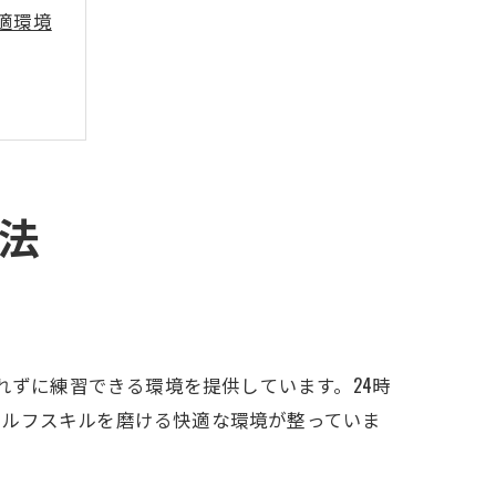
適環境
ール
法
できる
れずに練習できる環境を提供しています。24時
ゴルフスキルを磨ける快適な環境が整っていま