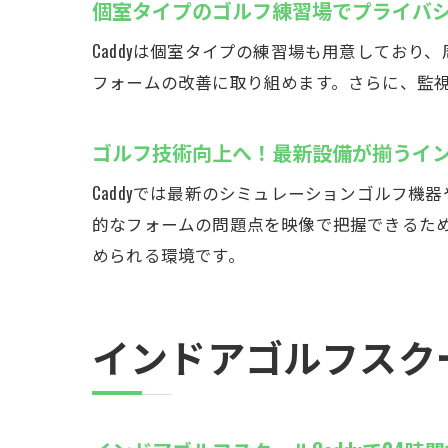
個室タイプのゴルフ練習場でプライバ
Caddyは個室タイプの練習場も用意してお
厚
フォームの改善に取り組めます。さらに、監
ゴルフ技術向上へ！最新設備が揃うイ
Caddyでは最新のシミュレーションゴルフ
的なフォームの問題点を映像で把握できるた
められる環境です。
2
インドアゴルフスクー