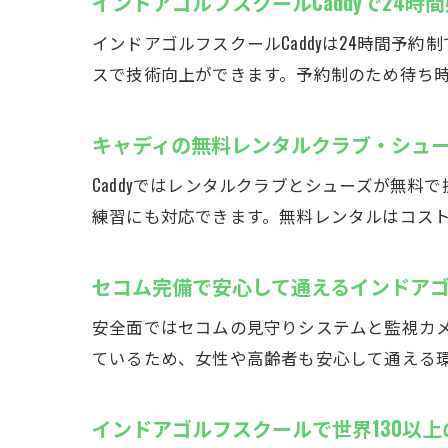
インドアゴルフスクールCaddyで24
インドアゴルフスクールCaddyは24時間
スで技術向上ができます。予約制のため待ち
厚
キャディの無料レンタルクラブ・シュ
Caddyではレンタルクラブとシューズが無
練習にも対応できます。無料レンタルはコス
セコム完備で安心して通えるインドア
安全面ではセコムの見守りシステムと監視カ
厚
ているため、女性や高齢者も安心して通える環
インドアゴルフスクールで世界130以