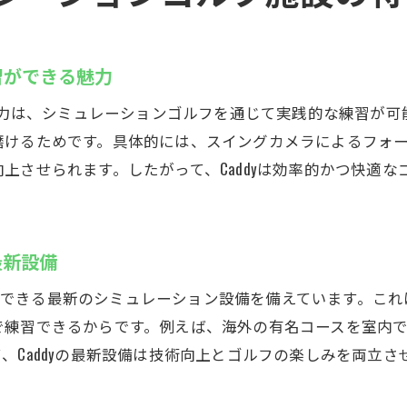
習ができる魅力
の魅力は、シミュレーションゴルフを通じて実践的な練習が
磨けるためです。具体的には、スイングカメラによるフォ
上させられます。したがって、Caddyは効率的かつ快適
最新設備
を体感できる最新のシミュレーション設備を備えています。
で練習できるからです。例えば、海外の有名コースを室内
、Caddyの最新設備は技術向上とゴルフの楽しみを両立