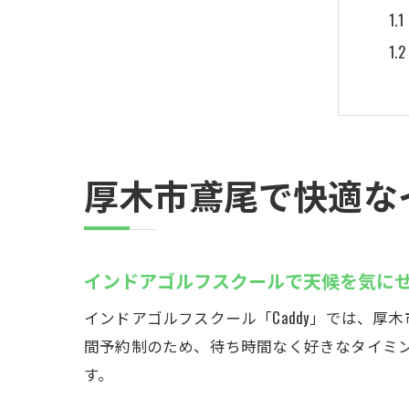
厚木市鳶尾で快適な
イ
インドアゴルフスクールで天候を気に
インドアゴルフスクール「Caddy」では、
間予約制のため、待ち時間なく好きなタイミ
す。