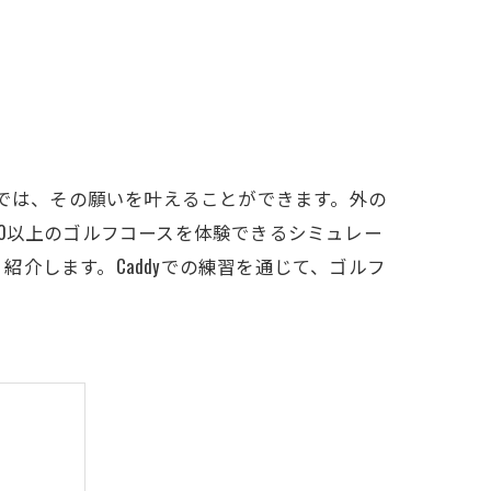
LFCLUB(スズヨンゴルフクラブ)料金表
有店 料金表
」では、その願いを叶えることができます。外の
0以上のゴルフコースを体験できるシミュレー
介します。Caddyでの練習を通じて、ゴルフ