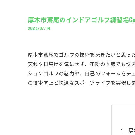
ギャ
厚木市鳶尾のインドアゴルフ練習場Ca
2025/07/14
厚木市鳶尾でゴルフの技術を磨きたいと思った
天候や日焼けを気にせず、花粉の季節でも快適
ションゴルフの魅力や、自己のフォームをチェ
の技術向上と快適なスポーツライフを実現し
厚