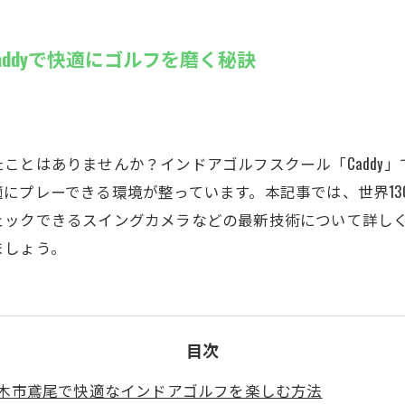
SUZU4GO
ラリー
ddyで快適にゴルフを磨く秘訣
Golfet亀
ことはありませんか？インドアゴルフスクール「Caddy
にプレーできる環境が整っています。本記事では、世界13
ックできるスイングカメラなどの最新技術について詳しく紹
ましょう。
目次
木市鳶尾で快適なインドアゴルフを楽しむ方法