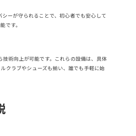
イバシーが守られることで、初心者でも安心して
能です。
がら技術向上が可能です。これらの設備は、具体
タルクラブやシューズも揃い、誰でも手軽に始
説