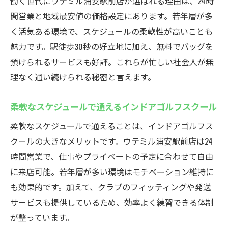
働く世代にウテミル浦安駅前店が選ばれる理由は、24時
間営業と地域最安値の価格設定にあります。若年層が多
く活気ある環境で、スケジュールの柔軟性が高いことも
魅力です。駅徒歩30秒の好立地に加え、無料でバッグを
預けられるサービスも好評。これらが忙しい社会人が無
理なく通い続けられる秘密と言えます。
柔軟なスケジュールで通えるインドアゴルフスクール
柔軟なスケジュールで通えることは、インドアゴルフス
クールの大きなメリットです。ウテミル浦安駅前店は24
時間営業で、仕事やプライベートの予定に合わせて自由
に来店可能。若年層が多い環境はモチベーション維持に
も効果的です。加えて、クラブのフィッティングや発送
サービスも提供しているため、効率よく練習できる体制
が整っています。