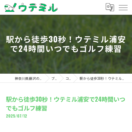
駅から徒歩30秒！ウテミル浦安
で24時間いつでもゴルフ練習
神奈川県藤沢のゴルフならウテミル
ブログ
コラム
駅から徒歩30秒！ウテミル浦安で24時間いつでもゴルフ練習
駅から徒歩30秒！ウテミル浦安で24時間いつ
でもゴルフ練習
2025/07/12