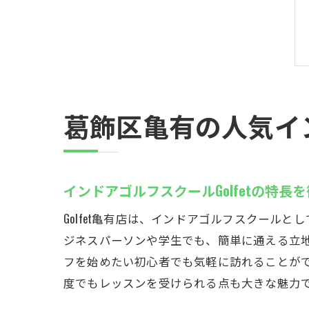
葛飾区亀有の人気イン
インドアゴルフスクールGolfetの特長
Golfet亀有店は、インドアゴルフスクール
ジネスパーソンや学生でも、簡単に通える立
フを始めたい初心者でも気軽に訪れることが
度でもレッスンを受けられる点も大きな魅力