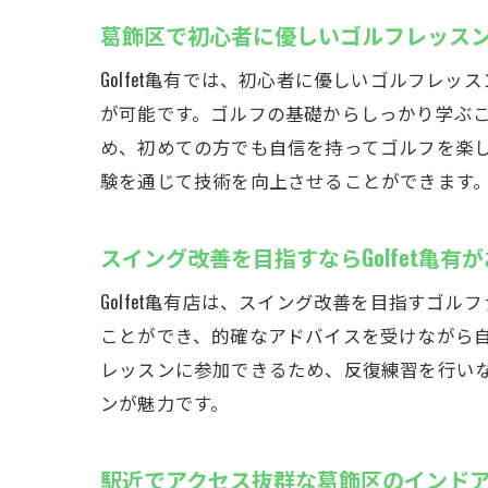
葛飾区で初心者に優しいゴルフレッス
Golfet亀有では、初心者に優しいゴルフ
が可能です。ゴルフの基礎からしっかり学ぶ
め、初めての方でも自信を持ってゴルフを楽
験を通じて技術を向上させることができます
スイング改善を目指すならGolfet亀有
Golfet亀有店は、スイング改善を目指す
ことができ、的確なアドバイスを受けながら
レッスンに参加できるため、反復練習を行い
ンが魅力です。
駅近でアクセス抜群な葛飾区のインド