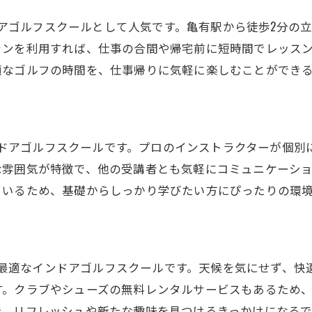
ンドアゴルフスクールとして人気です。亀有駅から徒歩2分
ランを利用すれば、仕事の合間や帰宅前に短時間でレッス
適なゴルフの時間を、仕事帰りに気軽に楽しむことができ
るインドアゴルフスクールです。プロのインストラクターが個
な雰囲気が特徴で、他の受講者とも気軽にコミュニケーシ
ているため、基礎からしっかり学びたい方にぴったりの環
験にも最適なインドアゴルフスクールです。天候を気にせず、
す。クラブやシューズの無料レンタルサービスもあるため
で、リフレッシュや新たな趣味を見つけるきっかけになるで