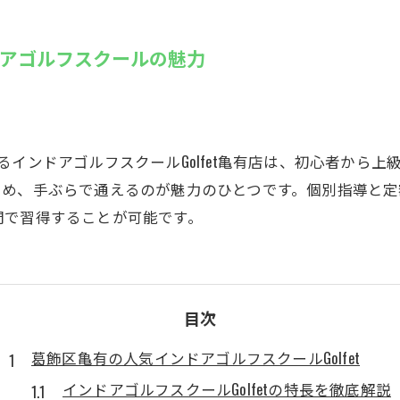
SUZU4GO
ラリー
アゴルフスクールの魅力
Golfet亀
るインドアゴルフスクールGolfet亀有店は、初心者から
ため、手ぶらで通えるのが魅力のひとつです。個別指導と定
間で習得することが可能です。
目次
葛飾区亀有の人気インドアゴルフスクールGolfet
インドアゴルフスクールGolfetの特長を徹底解説