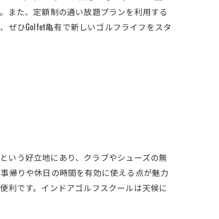
す。また、定額制の通い放題プランを利用する
ひGolfet亀有で新しいゴルフライフをスタ
2分という好立地にあり、クラブやシューズの無
仕事帰りや休日の時間を有効に使える点が魅力
に便利です。インドアゴルフスクールは天候に