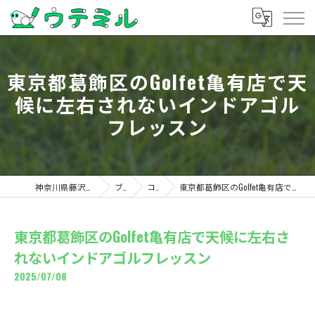
東京都葛飾区のGolfet亀有店で天
候に左右されないインドアゴル
フレッスン
神奈川県藤沢のゴルフならウテミル
ブログ
コラム
東京都葛飾区のGolfet亀有店で天候に左右されないインドアゴルフレッスン
東京都葛飾区のGolfet亀有店で天候に左右さ
れないインドアゴルフレッスン
2025/07/08