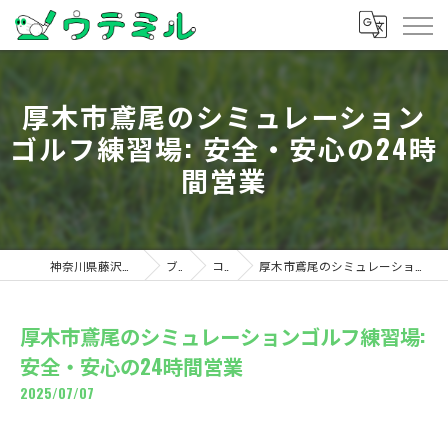
厚木市鳶尾のシミュレーション
ゴルフ練習場: 安全・安心の24時
間営業
神奈川県藤沢のゴルフならウテミル
ブログ
コラム
厚木市鳶尾のシミュレーションゴルフ練習場: 安全・安心の24時間営業
厚木市鳶尾のシミュレーションゴルフ練習場:
安全・安心の24時間営業
2025/07/07