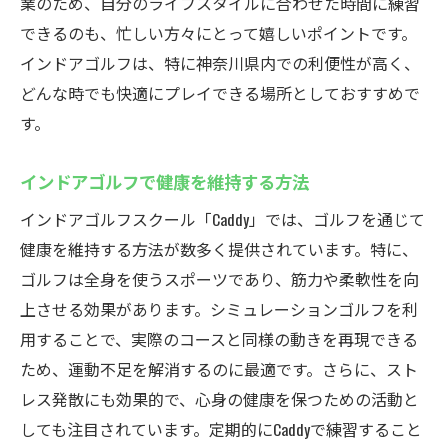
業のため、自分のライフスタイルに合わせた時間に練習
できるのも、忙しい方々にとって嬉しいポイントです。
インドアゴルフは、特に神奈川県内での利便性が高く、
どんな時でも快適にプレイできる場所としておすすめで
す。
インドアゴルフで健康を維持する方法
インドアゴルフスクール「Caddy」では、ゴルフを通じて
健康を維持する方法が数多く提供されています。特に、
ゴルフは全身を使うスポーツであり、筋力や柔軟性を向
上させる効果があります。シミュレーションゴルフを利
用することで、実際のコースと同様の動きを再現できる
ため、運動不足を解消するのに最適です。さらに、スト
レス発散にも効果的で、心身の健康を保つための活動と
しても注目されています。定期的にCaddyで練習すること