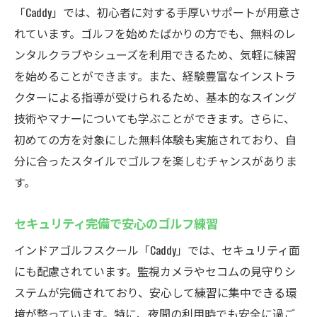
「Caddy」では、初心者に対する手厚いサポートが用意さ
験
れています。ゴルフを始めたばかりの方でも、無料のレ
世界の名コースをシミュレーション
ンタルクラブやシューズを利用できるため、気軽に練習
厚木市でのリアルなゴルフ体験
を始めることができます。また、経験豊富なインストラ
多様なコース選択で飽きない練習
クターによる指導が受けられるため、基本的なスイング
シミュレータでの戦略的練習
技術やマナーについても学ぶことができます。さらに、
国際的なコースで腕試しを
初めての方を対象にした無料体験も実施されており、自
分に合ったスタイルでゴルフを楽しむチャンスがありま
旅行気分で楽しむゴルフ練習
す。
セキュリティ完備で安心のゴルフ練習
インドアゴルフスクール「Caddy」では、セキュリティ面
にも配慮されています。監視カメラやセコムの見守りシ
ステムが完備されており、安心して練習に集中できる環
境が整っています。特に、夜間の利用時でも安全に過ご