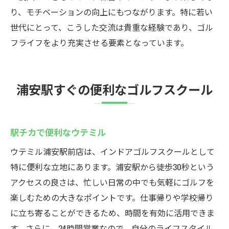
初めてでも安心のインドアゴルフ
り、モチベーションの向上にもつながります。特に若い
ウテミルで気軽にゴルフデビュー
世代にとって、こうした交流は貴重な経験であり、ゴル
フライフをより充実させる要素となっています。
浦安駅すぐの便利なゴルフスクール
駅チカで便利なウテミル
ウテミル浦安駅前店は、インドアゴルフスクールとして
特に便利な立地にあります。浦安駅から徒歩30秒という
アクセスの良さは、忙しい日常の中でも気軽にゴルフを
楽しむための大きなポイントです。仕事帰りや学校帰り
に立ち寄ることができるため、時間を有効に活用できま
す。さらに、24時間営業なので、自分のライフスタイル