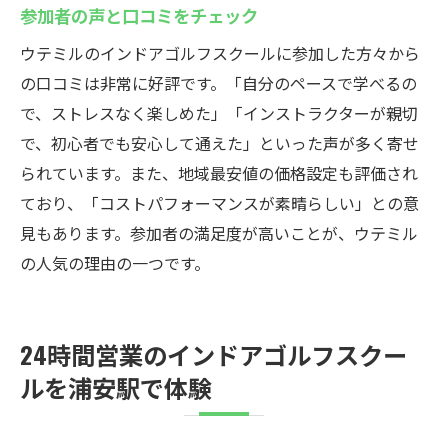
参加者の声と口コミをチェック
アクセスの良さが人気の理由
ウテミルのインドアゴルフスクールに参加した方々から
便利な位置にあるスクールの魅力
の口コミは非常に好評です。「自分のペースで学べるの
駅近で便利な立地条件を解説
で、ストレスなく楽しめた」「インストラクターが親切
通いやすさがもたらすメリット
で、初心者でも安心して通えた」といった声が多く寄せ
初心者に最適な通いやすい環境
られています。また、地域最安値の価格設定も評価され
アクセスの良さが選ばれる理由
ており、「コストパフォーマンスが素晴らしい」との意
見もあります。参加者の満足度が高いことが、ウテミル
の人気の理由の一つです。
24時間営業のインドアゴルフスクー
ルを浦安駅で体験