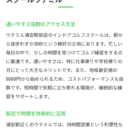
通いやすさ抜群のアクセス方法
ウテミル浦安駅前店のインドアゴルフスクールは、駅か
ら徒歩わずか30秒という絶好の立地にあります。忙しい
毎日の中で、少しの時間を見つけてゴルフ練習をするの
に最適です。通いやすさは、特に仕事帰りや学校帰りの
方にとって大きなメリットです。また、地域最安値の
5000円から始められるため、コストパフォーマンスも抜
群です。短時間で気軽に立ち寄れる環境が、継続的な練
習をサポートします。
駅近で時間を効率的に活用
浦安駅近くのウテミルでは、24時間営業という利便性も