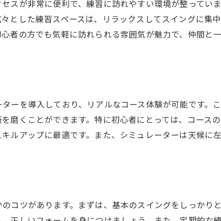
セスが非常に便利で、練習に訪れやすい環境が整っていま
広々とした練習スペースは、リラックスしてスイングに集
初心者の方でも気軽に訪れられる雰囲気が魅力で、仲間と
ーターを導入しており、リアルなコース体験が可能です。
術を磨くことができます。特に初心者にとっては、コース
スキルアップに最適です。また、シミュレーターは天候に
かのコツがあります。まずは、基本のスイングをしっかり
ら、正しいフォームを身につけましょう。また、定期的な