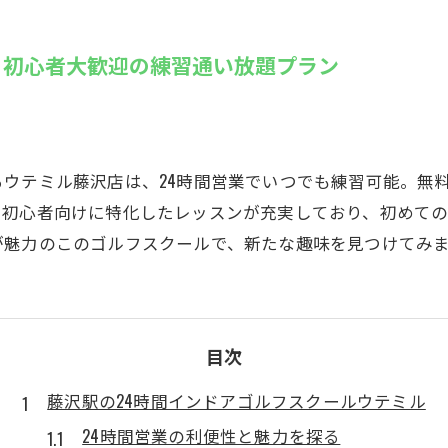
SUZU4GO
ラリー
：初心者大歓迎の練習通い放題プラン
Golfet亀
ウテミル藤沢店は、24時間営業でいつでも練習可能。無
に初心者向けに特化したレッスンが充実しており、初めて
が魅力のこのゴルフスクールで、新たな趣味を見つけてみ
目次
藤沢駅の24時間インドアゴルフスクールウテミル
24時間営業の利便性と魅力を探る