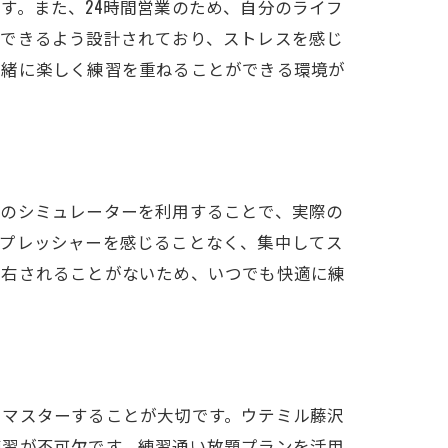
す。また、24時間営業のため、自分のライフ
中できるよう設計されており、ストレスを感じ
一緒に楽しく練習を重ねることができる環境が
このシミュレーターを利用することで、実際の
のプレッシャーを感じることなく、集中してス
左右されることがないため、いつでも快適に練
とマスターすることが大切です。ウテミル藤沢
練習が不可欠です。練習通い放題プランを活用