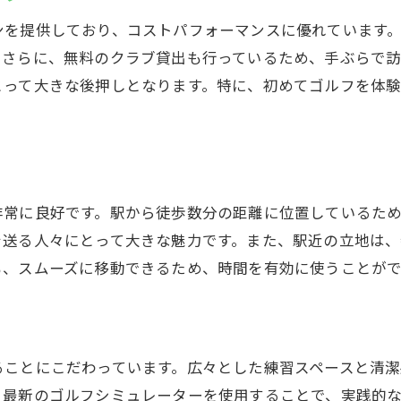
藤沢駅周辺のゴルフスクールの特徴
ンを提供しており、コストパフォーマンスに優れています
初心者向けのインドアゴルフレッスン
。さらに、無料のクラブ貸出も行っているため、手ぶらで訪
初めてのゴルフでも大丈夫な理由
とって大きな後押しとなります。特に、初めてゴルフを体
インストラクターの丁寧な指導
初心者が安心して通えるサポート
ゴルフ初心者におすすめのレッスン
藤沢で始めるインドアゴルフの魅力
非常に良好です。駅から徒歩数分の距離に位置しているた
上達を実感するための練習法
を送る人々にとって大きな魅力です。また、駅近の立地は、
藤沢のインドアゴルフ通い放題プラン
も、スムーズに移動できるため、時間を有効に使うことが
無制限に練習できるお得なプラン
地域最安値で通い放題の魅力
忙しい方にぴったりのプラン内容
ることにこだわっています。広々とした練習スペースと清潔
ゴルフ愛好者に嬉しい通い放題
、最新のゴルフシミュレーターを使用することで、実践的