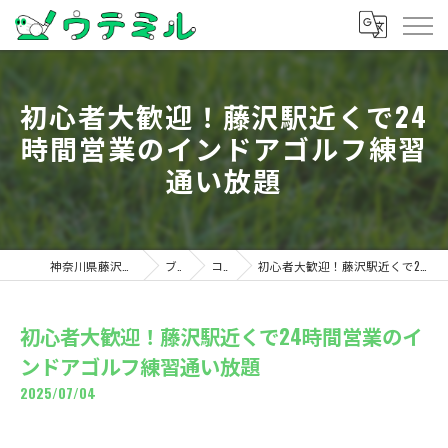
初心者大歓迎！藤沢駅近くで24
時間営業のインドアゴルフ練習
通い放題
神奈川県藤沢のゴルフならウテミル
ブログ
コラム
初心者大歓迎！藤沢駅近くで24時間営業のインドアゴルフ練習通い放題
初心者大歓迎！藤沢駅近くで24時間営業のイ
ンドアゴルフ練習通い放題
2025/07/04