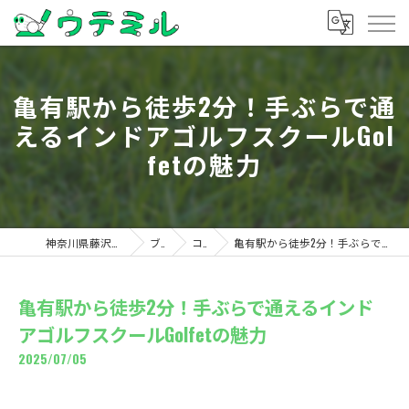
亀有駅から徒歩2分！手ぶらで通
えるインドアゴルフスクールGol
fetの魅力
神奈川県藤沢のゴルフならウテミル
ブログ
コラム
亀有駅から徒歩2分！手ぶらで通えるインドアゴルフスクールGolfetの魅力
亀有駅から徒歩2分！手ぶらで通えるインド
アゴルフスクールGolfetの魅力
2025/07/05