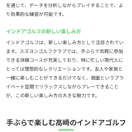
を通じて、データを分析しながらプレイすることで、よ
コード体験
り効果的な練習が可能です。
初めてでも安心のサポート
初心者歓迎のインドアゴルフ
インドアゴルフの新しい楽しみ方
ビギナー向けの体験コース
インドアゴルフは、新しい楽しみ方として注目されてい
安心して始めるゴルフ生活
ます。スズヨンゴルフクラブでは、手ぶらで気軽に参加
初心者向けの親切指導
できる体験コースが充実しており、特に忙しい現代人に
初ゴルフでも安心の体験
とっては理想的なレクリエーションです。友人や家族と
一緒に楽しむことができるだけでなく、個室というプラ
イベート空間でリラックスしながらプレーできること
が、この新しい楽しみ方の大きな魅力です。
手ぶらで楽しむ高崎のインドアゴルフ