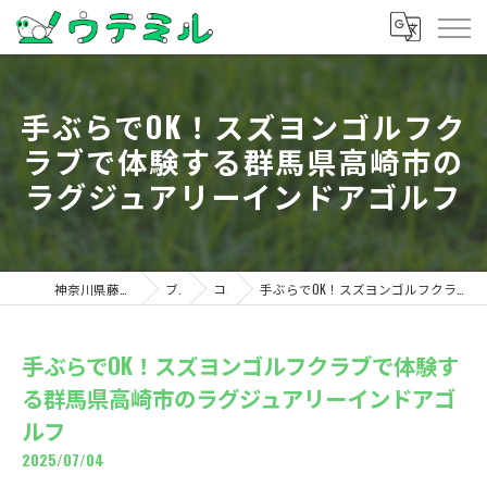
手ぶらでOK！スズヨンゴルフク
ラブで体験する群馬県高崎市の
ラグジュアリーインドアゴルフ
神奈川県藤沢のゴルフならウテミル
ブログ
コラム
手ぶらでOK！スズヨンゴルフクラブで体験する群馬県高崎市のラグジュアリーインドアゴルフ
手ぶらでOK！スズヨンゴルフクラブで体験す
る群馬県高崎市のラグジュアリーインドアゴ
ルフ
2025/07/04