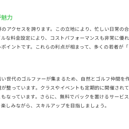
が魅力
群のアクセスを誇ります。この立地により、忙しい日常の
ナブルな料金設定により、コストパフォーマンスも非常に優
いポイントです。これらの利点が相まって、多くの若者が「
い世代のゴルファーが集まるため、自然とゴルフ仲間を作
境が整っています。クラスやイベントも定期的に開催され
ともなっています。さらに、無料でバックを置けるサービ
を楽しみながら、スキルアップを目指しましょう。