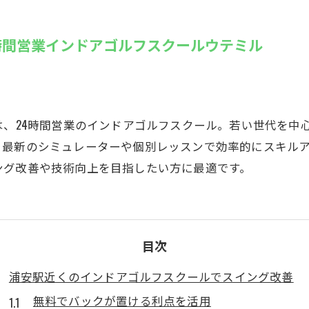
SUZU4GO
ラリー
時間営業インドアゴルフスクールウテミル
Golfet亀
は、24時間営業のインドアゴルフスクール。若い世代を中心
。最新のシミュレーターや個別レッスンで効率的にスキル
ング改善や技術向上を目指したい方に最適です。
目次
浦安駅近くのインドアゴルフスクールでスイング改善
無料でバックが置ける利点を活用