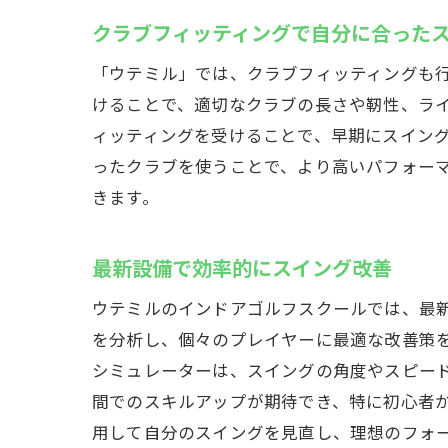
クラブフィッティングで自分に合った
「ウテミル」では、クラブフィッティングも
けることで、適切なクラブの長さや靭性、ラ
ィッティングを受けることで、早期にスイン
ったクラブを使うことで、より高いパフォー
きます。
最新設備で効率的にスイング改善
ウテミルのインドアゴルフスクールでは、最
を分析し、個々のプレイヤーに最適な改善策
シミュレーターは、スイングの角度やスピー
間でのスキルアップが期待でき、特に初心者
用して自分のスイングを見直し、理想のフォ