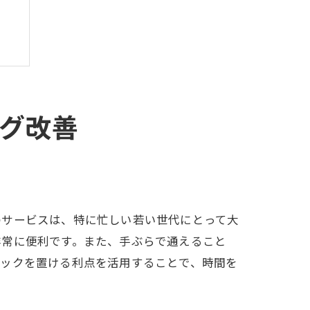
グ改善
験
のサービスは、特に忙しい若い世代にとって大
非常に便利です。また、手ぶらで通えること
バックを置ける利点を活用することで、時間を