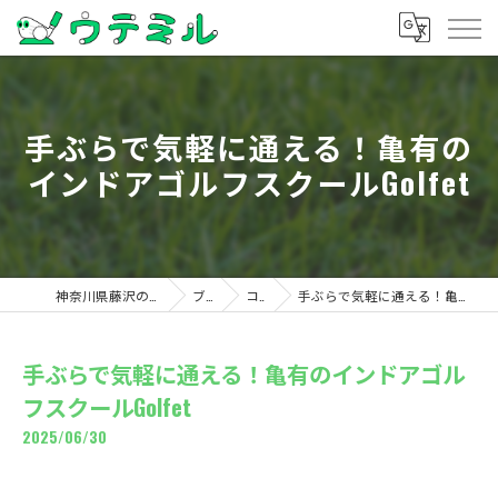
手ぶらで気軽に通える！亀有の
インドアゴルフスクールGolfet
神奈川県藤沢のゴルフならウテミル
ブログ
コラム
手ぶらで気軽に通える！亀有のインドアゴルフスクールGolfet
手ぶらで気軽に通える！亀有のインドアゴル
フスクールGolfet
2025/06/30