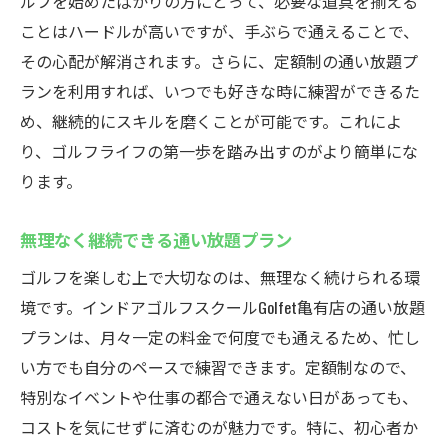
ルフを始めたばかりの方にとって、必要な道具を揃える
ことはハードルが高いですが、手ぶらで通えることで、
その心配が解消されます。さらに、定額制の通い放題プ
ランを利用すれば、いつでも好きな時に練習ができるた
め、継続的にスキルを磨くことが可能です。これによ
り、ゴルフライフの第一歩を踏み出すのがより簡単にな
ります。
無理なく継続できる通い放題プラン
ゴルフを楽しむ上で大切なのは、無理なく続けられる環
境です。インドアゴルフスクールGolfet亀有店の通い放題
プランは、月々一定の料金で何度でも通えるため、忙し
い方でも自分のペースで練習できます。定額制なので、
特別なイベントや仕事の都合で通えない日があっても、
コストを気にせずに済むのが魅力です。特に、初心者か