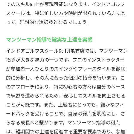
でのスキル向上が実現可能になります。インドアゴルフ
スクールは、特に忙しい方や時間が限られている方にと
って、理想的な選択肢となるでしょう。
マンツーマン指導で確実な上達を実感
インドアゴルフスクールGolfet亀有店では、マンツーマン
指導が大きな魅力の一つです。プロのインストラクター
が参加者一人ひとりのスイングやプレースタイルを徹底
的に分析し、その人に合った個別の指導を行います。こ
のアプローチにより、特に初心者の方々は自分のペース
で練習を進められるため、安心してスキルを向上させる
ことが可能です。また、上級者にとっても、細かなフィ
ードバックを受けることで、自身の弱点を明確にし、さ
らなる成長へと繋がります。マンツーマン指導の利点
は、短期間での上達を促進する重要な要素であり、参加