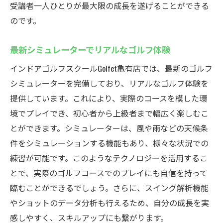
受講者一人ひとりが最大限の成長を遂げることができる
個別指導で確実に技術を上達
のです。
定額制のプランで気軽に通える
最新シミュレーターでリアルなゴルフ体験
最新機器で科学的なスイング分析
初心者から上級者まで対応のプログラム
インドアゴルフスクールGolfet亀有店では、最新のゴルフ
シミュレーターを完備しており、リアルなゴルフ体験を
快適な環境でゴルフを楽しむ
提供しています。これにより、実際のコースを模した環
境でプレイでき、初心者から上級者まで幅広く楽しむこ
とができます。シミュレーターは、風や雨などの天候条
件をシミュレーションする機能もあり、様々な状況での
練習が可能です。このようなテクノロジーを活用するこ
とで、実際のゴルフコースでのプレイにも自信を持って
臨むことができるでしょう。さらに、スイング解析機能
やショットのデータ分析も行えるため、自分の成長を実
感しやすく、スキルアップにも繋がります。