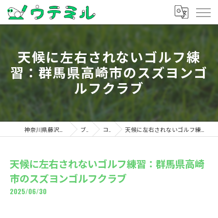
天候に左右されないゴルフ練
習：群馬県高崎市のスズヨンゴ
ルフクラブ
神奈川県藤沢のゴルフならウテミル
ブログ
コラム
天候に左右されないゴルフ練習：群馬県高崎市のスズヨンゴルフクラブ
天候に左右されないゴルフ練習：群馬県高崎
市のスズヨンゴルフクラブ
2025/06/30