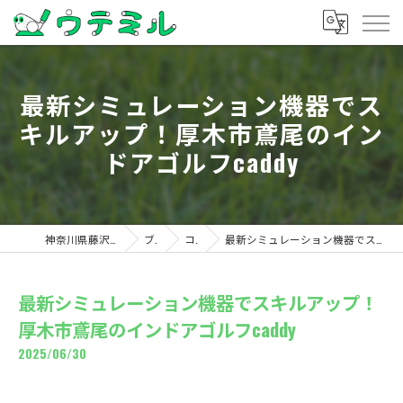
最新シミュレーション機器でス
キルアップ！厚木市鳶尾のイン
ドアゴルフcaddy
神奈川県藤沢のゴルフならウテミル
ブログ
コラム
最新シミュレーション機器でスキルアップ！厚木市鳶尾のインドアゴルフcaddy
最新シミュレーション機器でスキルアップ！
厚木市鳶尾のインドアゴルフcaddy
2025/06/30