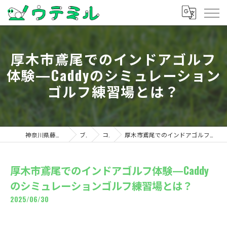
厚木市鳶尾でのインドアゴルフ
体験—Caddyのシミュレーション
ゴルフ練習場とは？
神奈川県藤沢のゴルフならウテミル
ブログ
コラム
厚木市鳶尾でのインドアゴルフ体験—Caddyのシミュレーションゴルフ練習場とは？
厚木市鳶尾でのインドアゴルフ体験—Caddy
のシミュレーションゴルフ練習場とは？
2025/06/30