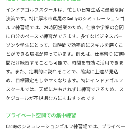
インドアゴルフスクールは、忙しい日常生活に最適な解
決策です。特に厚木市鳶尾のCaddyのシミュレーションゴ
ルフ練習場では、24時間営業のため、仕事や学業の合間
に自分のペースで練習ができます。多忙なビジネスパー
ソンや学生にとって、短時間で効率的にスキルを磨くこ
とができる環境が整っています。例えば、仕事帰りに1時
間だけ練習することも可能で、時間を有効に活用できま
す。また、定期的に訪れることで、確実に上達が見込
め、目標設定もしやすくなります。特にインドアゴルフ
スクールでは、天候に左右されずに練習できるため、ス
ケジュールが不規則な方にもおすすめです。
プライベート空間での集中練習
Caddyのシミュレーションゴルフ練習場では、プライベー