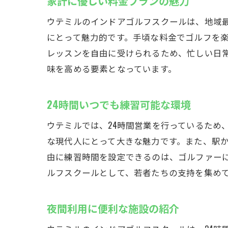
家計に優しい料金プランの魅力
深
ウテミルのインドアゴルフスクールは、地域最
ラ
にとって魅力的です。手頃な料金でゴルフを
夜
レッスンを自由に受けられるため、忙しい日
味を高める要素となっています。
24時間いつでも練習可能な環境
ウテミルでは、24時間営業を行っているため
な現代人にとって大きな魅力です。また、駅か
由に練習時間を設定できるのは、ゴルファー
ルフスクールとして、若者たちの支持を集め
夜間利用に便利な施設の紹介