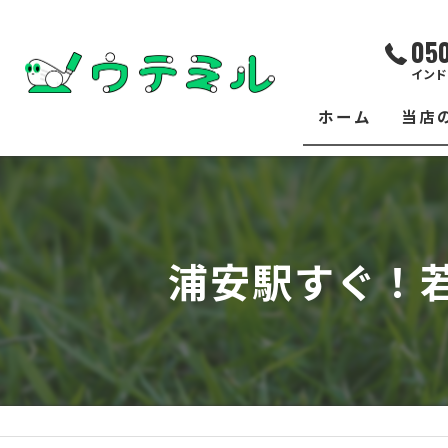
05
インド
ホーム
当店
サー
レッ
浦安駅すぐ！
練習
イベ
フィ
クラ