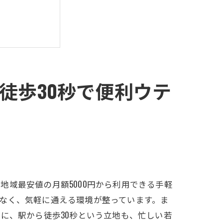
徒歩30秒で便利ウテ
スクール
域最安値の月額5000円から利用できる手軽
なく、気軽に通える環境が整っています。ま
に、駅から徒歩30秒という立地も、忙しい若
ールウテミル