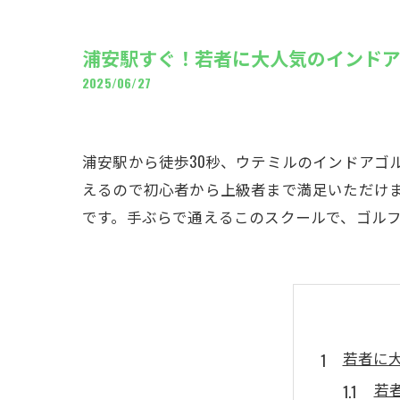
ギャ
浦安駅すぐ！若者に大人気のインド
2025/06/27
浦安駅から徒歩30秒、ウテミルのインドアゴ
えるので初心者から上級者まで満足いただけま
です。手ぶらで通えるこのスクールで、ゴル
若者に
若