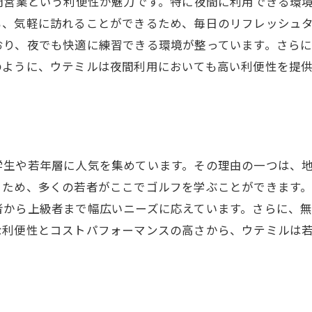
間営業という利便性が魅力です。特に夜間に利用できる環
も、気軽に訪れることができるため、毎日のリフレッシュ
り、夜でも快適に練習できる環境が整っています。さらに
のように、ウテミルは夜間利用においても高い利便性を提
生や若年層に人気を集めています。その理由の一つは、地域
るため、多くの若者がここでゴルフを学ぶことができます
者から上級者まで幅広いニーズに応えています。さらに、無
な利便性とコストパフォーマンスの高さから、ウテミルは