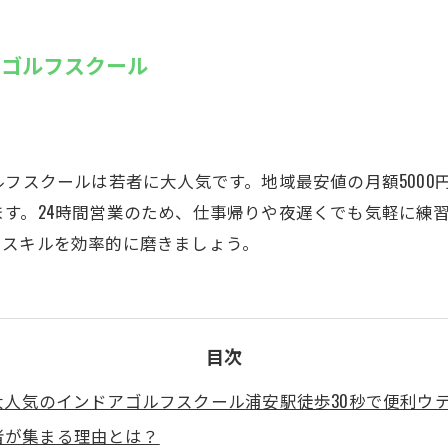
SUZU4GO
ラリー
アゴルフスクール
Golfet亀
ルフスクールは若者に大人気です。地域最安値の月額500
す。24時間営業のため、仕事帰りや夜遅くでも気軽に練
フスキルを効率的に磨きましょう。
目次
大人気のインドアゴルフスクール浦安駅徒歩30秒で便利ウ
者が集まる理由とは？