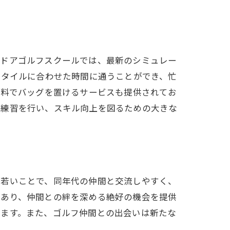
ール
ンドアゴルフスクールでは、最新のシミュレー
スタイルに合わせた時間に通うことができ、忙
無料でバッグを置けるサービスも提供されてお
に練習を行い、スキル向上を図るための大きな
ウテミル
が若いことで、同年代の仲間と交流しやすく、
であり、仲間との絆を深める絶好の機会を提供
ります。また、ゴルフ仲間との出会いは新たな