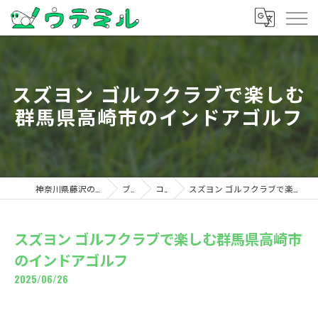
スズヨン ゴルフクラブで楽しむ
群馬県高崎市のインドアゴルフ
神奈川県藤沢のゴルフならウテミル
ブログ
コラム
スズヨン ゴルフクラブで楽しむ群馬県高崎市のインドアゴルフ
スズヨン ゴルフクラブで楽しむ群馬県高崎市
のインドアゴルフ
2025/06/26