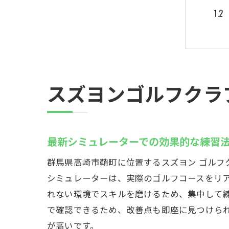
スズヨンゴルフクラ
プ
最新シミュレーターでの効果的な練習
群馬県高崎市鞘町に位置するスズヨン ゴル
シミュレーターは、実際のゴルフコースをリ
れない環境でスキルを磨けるため、集中して
で確認できるため、改善点も即座に見つけら
が高いです。
リ