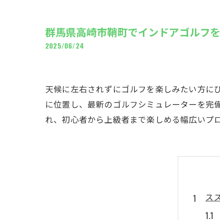
ギャ
群馬県高崎市鞘町でインドアゴルフを
2025/06/24
天候に左右されずにゴルフを楽しみたい方にぴ
に位置し、最新のゴルフシミュレーターを完
れ、初心者から上級者まで楽しめる幅広いプ
ス