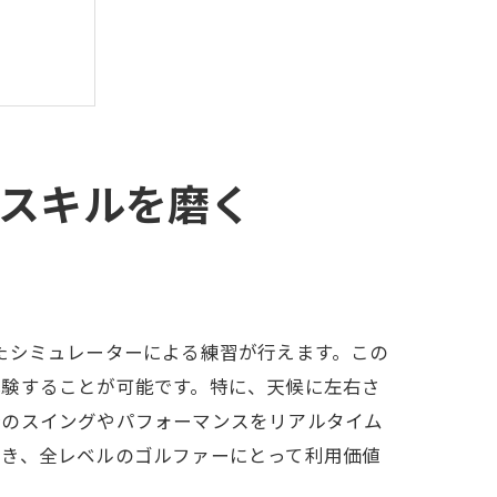
スキルを磨く
力
たシミュレーターによる練習が行えます。この
体験することが可能です。特に、天候に左右さ
分のスイングやパフォーマンスをリアルタイム
でき、全レベルのゴルファーにとって利用価値
介