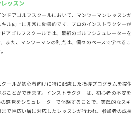
ンレッスン
インドアゴルフスクールにおいて、マンツーマンレッスン
スキル向上に非常に効果的です。プロのインストラクター
ンドアゴルフスクールでは、最新のゴルフシミュレーター
す。また、マンツーマンの利点は、個々のペースで学べるこ
す。
スクールが初心者向けに特に配慮した指導プログラムを提
学ぶことができます。インストラクターは、初心者の不安
場の感覚をシミュレーターで体験することで、実践的なス
者まで幅広い層に対応したレッスンが行われ、参加者の成