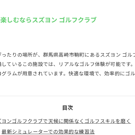
SUZU4GO
ラリー
楽しむならスズヨン ゴルフクラブ
Golfet亀
ったりの場所が、群馬県高崎市鞘町にあるスズヨン ゴル
備しているこの施設では、リアルなゴルフ体験が可能です
ログラムが用意されています。快適な環境で、効率的にゴ
目次
ズヨンゴルフクラブで天候に関係なくゴルフスキルを磨く
最新シミュレーターでの効果的な練習法