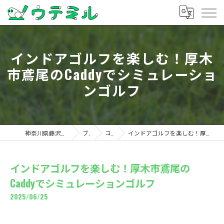
インドアゴルフを楽しむ！厚木
市鳶尾のCaddyでシミュレーショ
ンゴルフ
神奈川県藤沢のゴルフならウテミル
ブログ
コラム
インドアゴルフを楽しむ！厚木市鳶尾のCaddyでシミュレーションゴルフ
インドアゴルフを楽しむ！厚木市鳶尾の
Caddyでシミュレーションゴルフ
2025/06/25