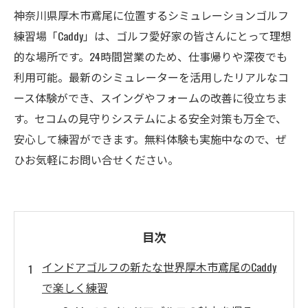
神奈川県厚木市鳶尾に位置するシミュレーションゴルフ
練習場「Caddy」は、ゴルフ愛好家の皆さんにとって理想
的な場所です。24時間営業のため、仕事帰りや深夜でも
利用可能。最新のシミュレーターを活用したリアルなコ
ース体験ができ、スイングやフォームの改善に役立ちま
す。セコムの見守りシステムによる安全対策も万全で、
安心して練習ができます。無料体験も実施中なので、ぜ
ひお気軽にお問い合せください。
目次
インドアゴルフの新たな世界厚木市鳶尾のCaddy
で楽しく練習