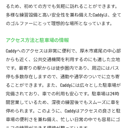
るため、初めての方でも気軽に訪れることができます。
多様な練習設備と高い安全性を兼ね備えたCaddyは、全て
のゴルファーにとって理想的な場所となっています。
アクセス方法と駐車場の情報
Caddyへのアクセスは非常に便利で、厚木市鳶尾の中心部
からも近く、公共交通機関を利用するのにも適した立地
です。最寄りの駅からは徒歩圏内であり、周辺にはバス
停も多数存在しますので、通勤や通学のついでに立ち寄
ることができます。また、Caddyには広々とした駐車場が
完備されており、車での利用も安心です。駐車場は24時
間営業しているため、深夜の練習後でもスムーズに車を
停められます。このように、Caddyはアクセスの良さと駐
車場の便利さを兼ね備え、忙しい日常の中でも容易にゴ
ルフの練習ができる環境が整っています。