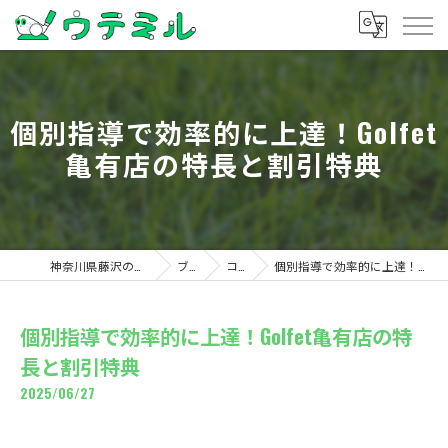
個別指導で効率的に上達！Golfet
亀有店の特長と割引特典
神奈川県藤沢のゴルフならウテミル
ブログ
コラム
個別指導で効率的に上達！Golfet亀有店の特長と割引特典
個別指導で効率的に上達！Golfet亀有店の特
長と割引特典
2025/06/27