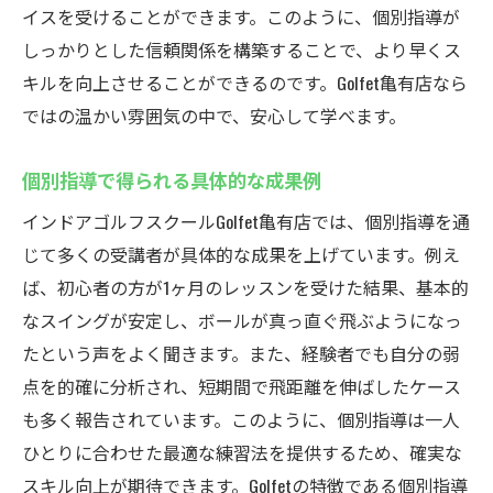
イスを受けることができます。このように、個別指導が
しっかりとした信頼関係を構築することで、より早くス
キルを向上させることができるのです。Golfet亀有店なら
ではの温かい雰囲気の中で、安心して学べます。
個別指導で得られる具体的な成果例
インドアゴルフスクールGolfet亀有店では、個別指導を通
じて多くの受講者が具体的な成果を上げています。例え
ば、初心者の方が1ヶ月のレッスンを受けた結果、基本的
なスイングが安定し、ボールが真っ直ぐ飛ぶようになっ
たという声をよく聞きます。また、経験者でも自分の弱
点を的確に分析され、短期間で飛距離を伸ばしたケース
も多く報告されています。このように、個別指導は一人
ひとりに合わせた最適な練習法を提供するため、確実な
スキル向上が期待できます。Golfetの特徴である個別指導