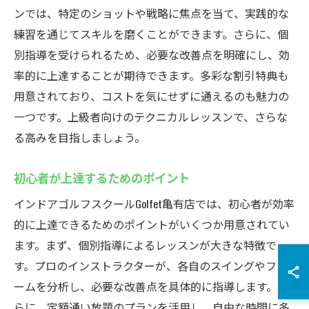
ンでは、特定のショットや戦略に焦点を当て、実践的な
練習を通じてスキルを磨くことができます。さらに、個
別指導を受けられるため、必要な改善点を明確にし、効
率的に上達することが期待できます。多彩な割引特典も
用意されており、コストを気にせずに通えるのも魅力の
一つです。上級者向けのテクニカルレッスンで、さらな
る高みを目指しましょう。
初心者が上達するためのポイント
インドアゴルフスクールGolfet亀有店では、初心者が効率
的に上達できるためのポイントがいくつか用意されてい
ます。まず、個別指導によるレッスンが大きな特徴で
す。プロのインストラクターが、各自のスイングやフォ
ームを分析し、必要な改善点を具体的に指導します。さ
らに、定額通い放題のプランを活用し、自由な時間に多