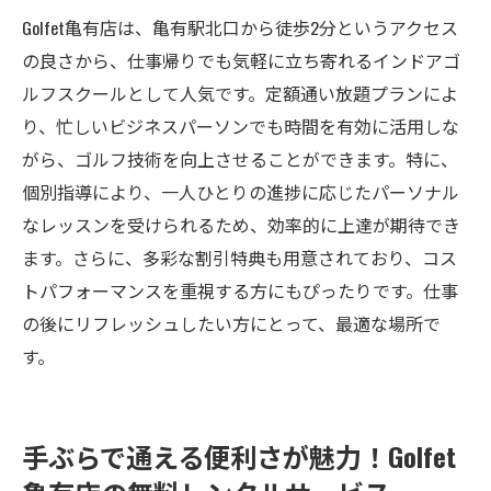
口コミを活用した教室選びのコツ
Golfet亀有店は、亀有駅北口から徒歩2分というアクセス
人気の秘密は何か？利用者の体験談
の良さから、仕事帰りでも気軽に立ち寄れるインドアゴ
評判の良さを証明する具体的な成功事例
ルフスクールとして人気です。定額通い放題プランによ
り、忙しいビジネスパーソンでも時間を有効に活用しな
がら、ゴルフ技術を向上させることができます。特に、
個別指導により、一人ひとりの進捗に応じたパーソナル
なレッスンを受けられるため、効率的に上達が期待でき
ます。さらに、多彩な割引特典も用意されており、コス
トパフォーマンスを重視する方にもぴったりです。仕事
の後にリフレッシュしたい方にとって、最適な場所で
す。
手ぶらで通える便利さが魅力！Golfet