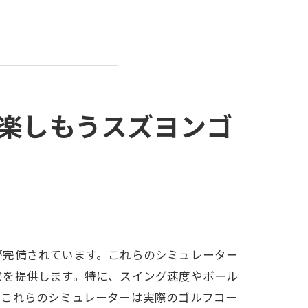
楽しもうスズヨンゴ
クールの魅力
が完備されています。これらのシミュレーター
験を提供します。特に、スイング速度やボール
、これらのシミュレーターは実際のゴルフコー
力