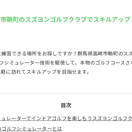
SUZU4GO
ラリー
崎市鞘町のスズヨンゴルフクラブでスキルアップ
Golfet亀
に練習できる場所をお探しですか？群馬県高崎市鞘町のス
ルフシミュレーター技術を駆使して、本物のゴルフコースさ
気軽に訪れてスキルアップを目指せます。
目次
ミュレーターでインドアゴルフを楽しもうスズヨンゴルフ
のゴルフシミュレーターとは