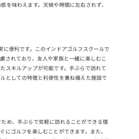
場感を味わえます。天候や時間に左右されず、
常に便利です。このインドアゴルフスクールで
配慮されており、友人や家族と一緒に楽しむこ
せたスキルアップが可能です。手ぶらで訪れて
紹介
ールとしての特徴と利便性を兼ね備えた施設で
すため、手ぶらで気軽に訪れることができる環
すぐにゴルフを楽しむことができます。また、