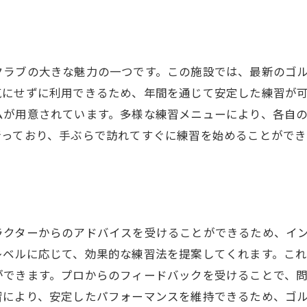
バーに向けた特典
ツアーの案内
最適なプランを選ぶ
クラブの大きな魅力の一つです。この施設では、最新のゴ
気にせずに利用できるため、年間を通じて安定した練習が
ムが用意されています。多様な練習メニューにより、各自
行っており、手ぶらで訪れてすぐに練習を始めることができ
。
ラクターからのアドバイスを受けることができるため、イ
レベルに応じて、効果的な練習法を提案してくれます。こ
ができます。プロからのフィードバックを受けることで、
習により、安定したパフォーマンスを維持できるため、ゴ