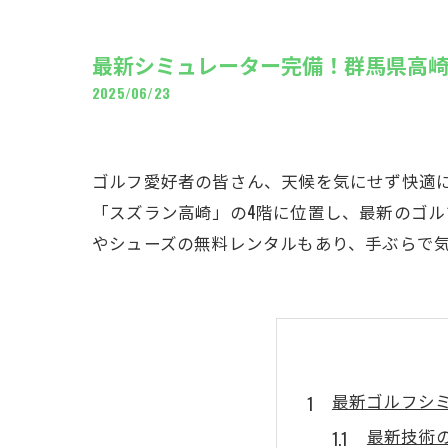
ギャ
最新シミュレーター完備！群馬県高
2025/06/23
ゴルフ愛好者の皆さん、天候を気にせず快適
「スズラン高崎」の4階に位置し、最新のゴ
やシューズの無料レンタルもあり、手ぶらで
最新ゴルフシ
最新技術