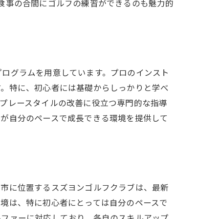
食事の合間にゴルフの練習ができるのも魅力的
が提供する最適環境
プログラムを用意しています。プロのインスト
す。特に、初心者には基礎からしっかりと学べ
やプレースタイルの改善に役立つ専門的な指導
もが自分のペースで成長できる環境を提供して
ュレーター
崎市に位置するスズヨンゴルフクラブは、最新
環境は、特に初心者にとっては自分のペースで
ルファーに対応しており、各自のスキルアップ