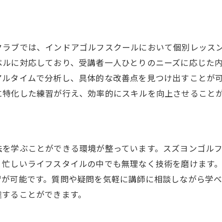
クラブでは、インドアゴルフスクールにおいて個別レッス
ベルに対応しており、受講者一人ひとりのニーズに応じた
アルタイムで分析し、具体的な改善点を見つけ出すことが
に特化した練習が行え、効率的にスキルを向上させること
法を学ぶことができる環境が整っています。スズヨンゴル
、忙しいライフスタイルの中でも無理なく技術を磨けます
習が可能です。質問や疑問を気軽に講師に相談しながら学
達することができます。