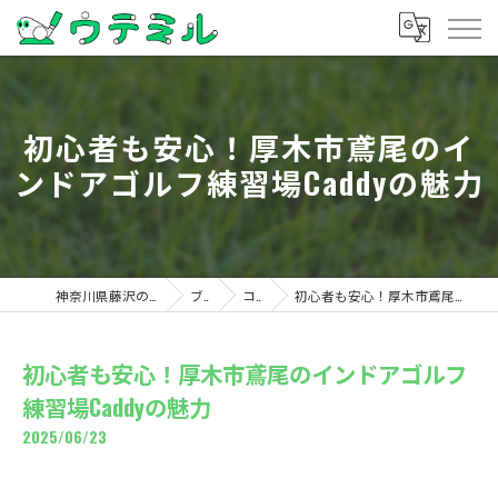
初心者も安心！厚木市鳶尾のイ
ンドアゴルフ練習場Caddyの魅力
神奈川県藤沢のゴルフならウテミル
ブログ
コラム
初心者も安心！厚木市鳶尾のインドアゴルフ練習場Caddyの魅力
初心者も安心！厚木市鳶尾のインドアゴルフ
練習場Caddyの魅力
2025/06/23