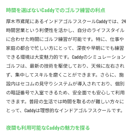
時間を選ばないCaddyでのゴルフ練習の利点
厚木市鳶尾にあるインドアゴルフスクールCaddyでは、24
時間営業という利便性を活かし、自分のライフスタイル
に合わせた時間にゴルフ練習が可能です。特に、仕事や
家庭の都合で忙しい方にとって、深夜や早朝にでも練習
できる環境は大変魅力的です。Caddyのシミュレーション
ゴルフは、最新の技術を駆使しており、天候に左右され
ず、集中してスキルを磨くことができます。さらに、施
設内はセコムの見守りシステムが導入されており、個別
の暗証番号で入室できるため、安全面でも安心して利用
できます。普段の生活では時間を取るのが難しい方々に
とって、Caddyは理想的なインドアゴルフスクールです。
夜間も利用可能なCaddyの魅力を探る