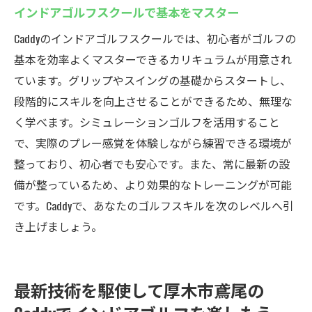
セコム導入で充実したゴルフ体験を提供
インドアゴルフスクールで基本をマスター
安全性を備えたCaddyでゴルフを楽しむ
Caddyのインドアゴルフスクールでは、初心者がゴルフの
Caddyでの練習がもたらす心の余裕
基本を効率よくマスターできるカリキュラムが用意され
セキュリティが整った環境でゴルフに集中
ています。グリップやスイングの基礎からスタートし、
段階的にスキルを向上させることができるため、無理な
く学べます。シミュレーションゴルフを活用すること
で、実際のプレー感覚を体験しながら練習できる環境が
整っており、初心者でも安心です。また、常に最新の設
備が整っているため、より効果的なトレーニングが可能
です。Caddyで、あなたのゴルフスキルを次のレベルへ引
き上げましょう。
最新技術を駆使して厚木市鳶尾の