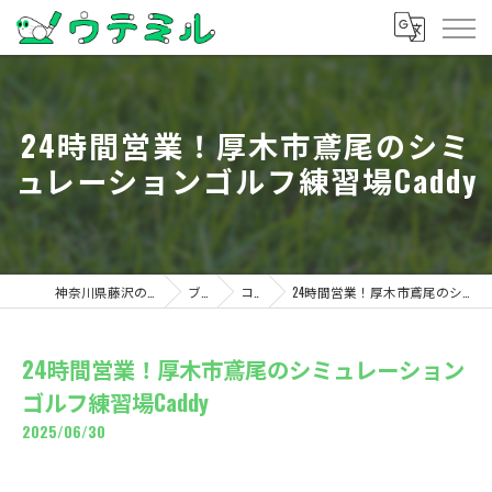
24時間営業！厚木市鳶尾のシミ
ュレーションゴルフ練習場Caddy
神奈川県藤沢のゴルフならウテミル
ブログ
コラム
24時間営業！厚木市鳶尾のシミュレーションゴルフ練習場Caddy
24時間営業！厚木市鳶尾のシミュレーション
ゴルフ練習場Caddy
2025/06/30