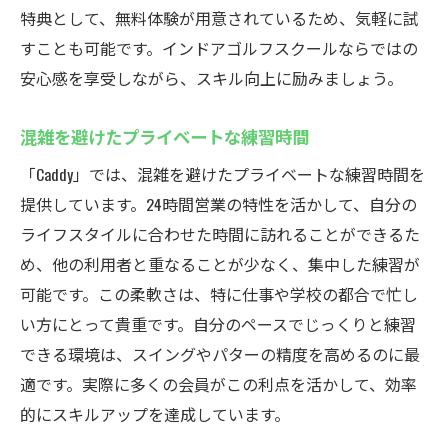
無料体験で気軽に始めるインドアゴルフ
特典として、無料体験が用意されているため、気軽に試
初めての方でも安心のサポート体制
すことも可能です。インドアゴルフスクールならではの
体験レッスンで施設の魅力を実感
安心感を享受しながら、スキル向上に励みましょう。
無料だからこそ気軽に試せるプログラム
混雑を避けたプライベートな練習時間
友人や家族と楽しめるゴルフ体験
無料体験を活用した賢いゴルフライフのス
「Caddy」では、混雑を避けたプライベートな練習時間を
タート
提供しています。24時間営業の特性を活かして、自分の
ライフスタイルに合わせた時間に訪れることができるた
め、他の利用者と重なることが少なく、集中した練習が
可能です。この柔軟さは、特に仕事や学校の都合で忙し
い方にとって貴重です。自分のペースでじっくりと練習
できる環境は、スイングやパターの精度を高めるのに最
適です。実際に多くの会員がこの利点を活かして、効率
的にスキルアップを達成しています。