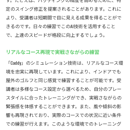
す。たとえば、パッティングの精度を高めるために、特
定のスイング修正を提案されることがあります。これに
より、受講者は短期間で目に見える成果を得ることがで
きるのです。日々の練習でこのAI技術を活用すること
で、上達のスピードが格段に向上するでしょう。
リアルなコース再現で実戦さながらの練習
「Caddy」のシミュレーション技術は、リアルなコース環
境を忠実に再現しています。これにより、インドアでも
屋外のゴルフと同じ感覚で練習することが可能です。受
講者は多様なコース設定から選べるため、自分のプレー
スタイルに合ったトレーニングができ、実戦さながらの
緊張感を体感することができます。また、風や傾斜の影
響も再現されており、実際のコースでの状況に近い条件
での練習が行えます。このような環境でのトレーニング