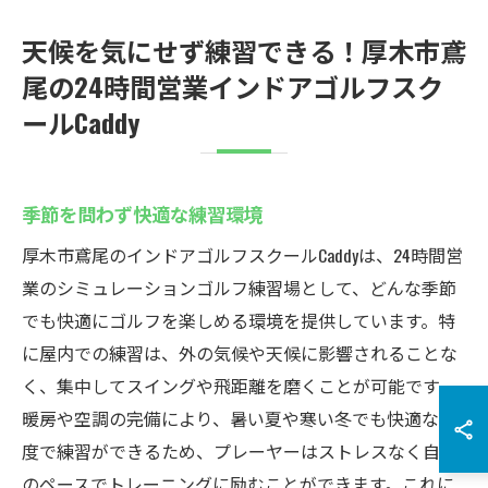
天候を気にせず練習できる！厚木市鳶
尾の24時間営業インドアゴルフスク
ールCaddy
季節を問わず快適な練習環境
厚木市鳶尾のインドアゴルフスクールCaddyは、24時間営
業のシミュレーションゴルフ練習場として、どんな季節
でも快適にゴルフを楽しめる環境を提供しています。特
に屋内での練習は、外の気候や天候に影響されることな
く、集中してスイングや飛距離を磨くことが可能です。
暖房や空調の完備により、暑い夏や寒い冬でも快適な温
度で練習ができるため、プレーヤーはストレスなく自分
のペースでトレーニングに励むことができます。これに