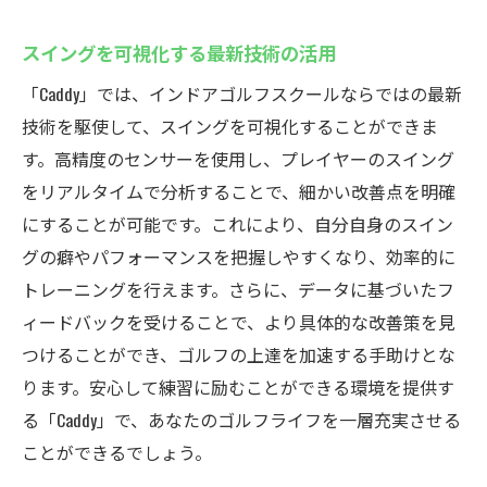
スイングを可視化する最新技術の活用
「Caddy」では、インドアゴルフスクールならではの最新
技術を駆使して、スイングを可視化することができま
す。高精度のセンサーを使用し、プレイヤーのスイング
をリアルタイムで分析することで、細かい改善点を明確
にすることが可能です。これにより、自分自身のスイン
グの癖やパフォーマンスを把握しやすくなり、効率的に
トレーニングを行えます。さらに、データに基づいたフ
ィードバックを受けることで、より具体的な改善策を見
つけることができ、ゴルフの上達を加速する手助けとな
ります。安心して練習に励むことができる環境を提供す
る「Caddy」で、あなたのゴルフライフを一層充実させる
ことができるでしょう。