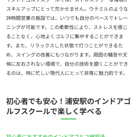
同じ目標を持つ仲間と切磋琢磨
スキルアップにとって欠かせません。ウテミルのような
ゴルフを通じた人脈作りのメリット
24時間営業の施設では、いつでも自分のペースでトレー
一緒に成長できる仲間との交流
ニングが可能です。この柔軟性により、ストレスを感じ
ることなく、心地よくゴルフに集中することができま
す。また、リラックスした状態で打つことができるた
め、スイングの改善にもつながります。周囲の騒音や天
候に左右されない環境で、自分の技術を磨くことができ
るのは、特に忙しい現代人にとって非常に魅力的です。
初心者でも安心！浦安駅のインドアゴ
ルフスクールで楽しく学べる
初心者におすすめのインドアゴルフ練習法