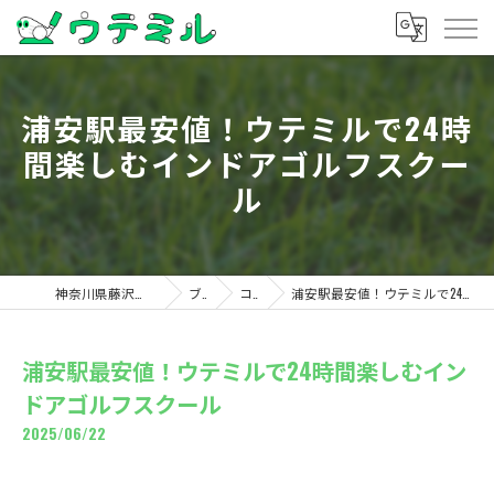
浦安駅最安値！ウテミルで24時
間楽しむインドアゴルフスクー
ル
神奈川県藤沢のゴルフならウテミル
ブログ
コラム
浦安駅最安値！ウテミルで24時間楽しむインドアゴルフスクール
浦安駅最安値！ウテミルで24時間楽しむイン
ドアゴルフスクール
2025/06/22