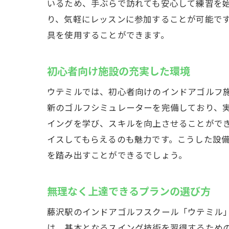
いるため、手ぶらで訪れても安心して練習を
り、気軽にレッスンに参加することが可能で
パー
具を使用することができます。
初心者向け施設の充実した環境
ウテミルでは、初心者向けのインドアゴルフ
新のゴルフシミュレーターを完備しており、
イングを学び、スキルを向上させることがで
イスしてもらえるのも魅力です。こうした設
イン
を踏み出すことができるでしょう。
無理なく上達できるプランの選び方
藤沢駅のインドアゴルフスクール「ウテミル
は、基本となるスイング技術を習得するため