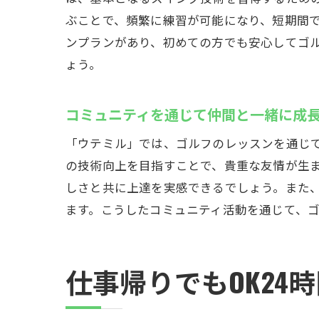
ぶことで、頻繁に練習が可能になり、短期間
ンプランがあり、初めての方でも安心してゴ
24
ょう。
コミュニティを通じて仲間と一緒に成
「ウテミル」では、ゴルフのレッスンを通じ
の技術向上を目指すことで、貴重な友情が生
しさと共に上達を実感できるでしょう。また
ます。こうしたコミュニティ活動を通じて、
ウテ
仕事帰りでもOK24