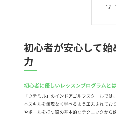
初心者が安心して始
仕事
力
初心者に優しいレッスンプログラムと
「ウテミル」のインドアゴルフスクールでは
本スキルを無理なく学べるよう工夫されてお
やボールを打つ際の基本的なテクニックから
最新