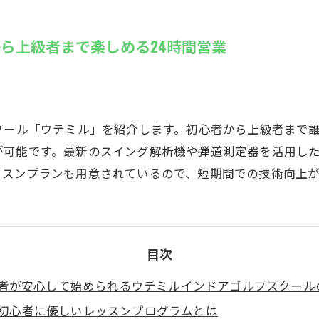
SUZU4GO
ラリー
ら上級者まで楽しめる24時間営業
Golfet亀
クール「ウテミル」を紹介します。初心者から上級者まで
が可能です。最新のスイング解析機や弾道測定器を活用し
ッスンプランも用意されているので、短期間での技術向上
目次
者が安心して始められるウテミルインドアゴルフスクール
初心者に優しいレッスンプログラムとは