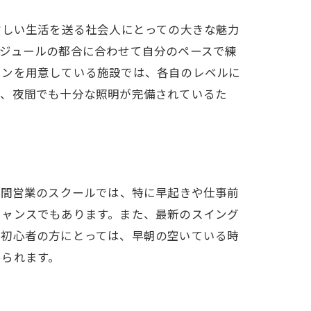
忙しい生活を送る社会人にとっての大きな魅力
ジュールの都合に合わせて自分のペースで練
ランを用意している施設では、各自のレベルに
に、夜間でも十分な照明が完備されているた
時間営業のスクールでは、特に早起きや仕事前
チャンスでもあります。また、最新のスイング
に初心者の方にとっては、早朝の空いている時
められます。