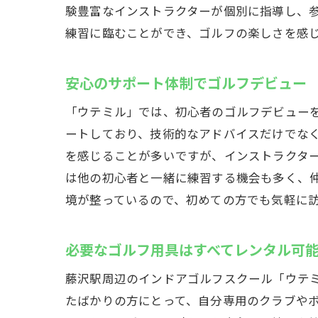
験豊富なインストラクターが個別に指導し、
練習に臨むことができ、ゴルフの楽しさを感
安心のサポート体制でゴルフデビュー
「ウテミル」では、初心者のゴルフデビュー
ートしており、技術的なアドバイスだけでな
を感じることが多いですが、インストラクタ
藤沢
は他の初心者と一緒に練習する機会も多く、
境が整っているので、初めての方でも気軽に
必要なゴルフ用具はすべてレンタル可
藤沢駅周辺のインドアゴルフスクール「ウテ
たばかりの方にとって、自分専用のクラブや