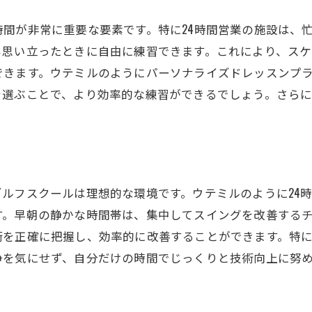
間が非常に重要な要素です。特に24時間営業の施設は、
も思い立ったときに自由に練習できます。これにより、スケ
できます。ウテミルのようにパーソナライズドレッスンプ
を選ぶことで、より効率的な練習ができるでしょう。さら
ルフスクールは理想的な環境です。ウテミルのように24
す。早朝の静かな時間帯は、集中してスイングを改善する
術を正確に把握し、効率的に改善することができます。特
争を気にせず、自分だけの時間でじっくりと技術向上に努