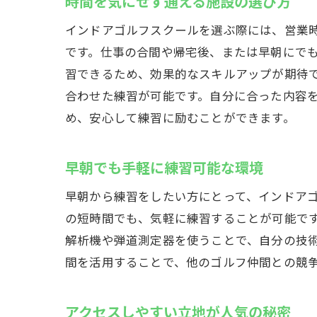
時間を気にせず通える施設の選び方
インドアゴルフスクールを選ぶ際には、営業時
です。仕事の合間や帰宅後、または早朝にで
習できるため、効果的なスキルアップが期待
合わせた練習が可能です。自分に合った内容
め、安心して練習に励むことができます。
早朝でも手軽に練習可能な環境
早朝から練習をしたい方にとって、インドアゴ
の短時間でも、気軽に練習することが可能で
解析機や弾道測定器を使うことで、自分の技
間を活用することで、他のゴルフ仲間との競
アクセスしやすい立地が人気の秘密