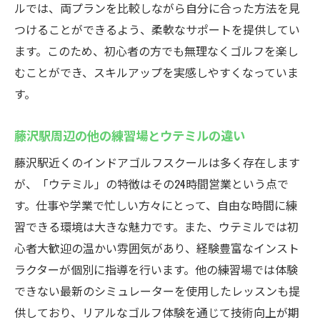
ルでは、両プランを比較しながら自分に合った方法を見
つけることができるよう、柔軟なサポートを提供してい
ます。このため、初心者の方でも無理なくゴルフを楽し
むことができ、スキルアップを実感しやすくなっていま
す。
藤沢駅周辺の他の練習場とウテミルの違い
藤沢駅近くのインドアゴルフスクールは多く存在します
が、「ウテミル」の特徴はその24時間営業という点で
す。仕事や学業で忙しい方々にとって、自由な時間に練
習できる環境は大きな魅力です。また、ウテミルでは初
心者大歓迎の温かい雰囲気があり、経験豊富なインスト
ラクターが個別に指導を行います。他の練習場では体験
できない最新のシミュレーターを使用したレッスンも提
供しており、リアルなゴルフ体験を通じて技術向上が期