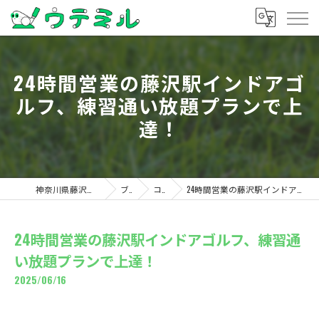
24時間営業の藤沢駅インドアゴ
ルフ、練習通い放題プランで上
達！
神奈川県藤沢のゴルフならウテミル
ブログ
コラム
24時間営業の藤沢駅インドアゴルフ、練習通い放題プランで上達！
24時間営業の藤沢駅インドアゴルフ、練習通
い放題プランで上達！
2025/06/16