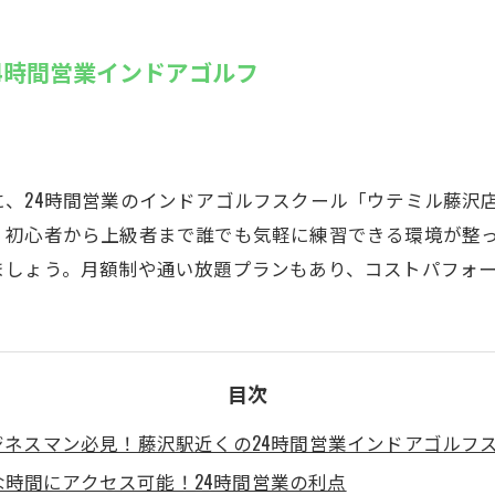
SUZU4GO
ラリー
4時間営業インドアゴルフ
Golfet亀
、24時間営業のインドアゴルフスクール「ウテミル藤沢
、初心者から上級者まで誰でも気軽に練習できる環境が整
ましょう。月額制や通い放題プランもあり、コストパフォ
目次
ジネスマン必見！藤沢駅近くの24時間営業インドアゴルフ
な時間にアクセス可能！24時間営業の利点