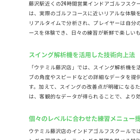
藤沢駅近くの24時間営業インドアゴルフスク
すぐ
は、実際のゴルフコースに近いリアルな体験
安心
リアルタイムで分析され、プレイヤーは自分
初心
ースを体験でき、日々の練習が新鮮で楽しい
スイング解析機を活用した技術向上法
「ウテミル藤沢店」では、スイング解析機を
ブの角度やスピードなどの詳細なデータを提
す。加えて、スイングの改善点が明確になる
は、客観的なデータが得られることで、より
個々のレベルに合わせた練習メニュー
ウテミル藤沢店のインドアゴルフスクールで