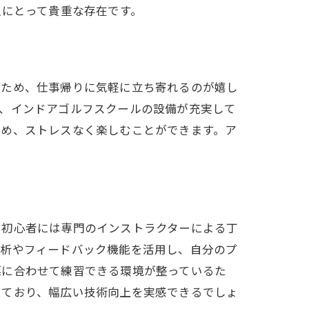
人にとって貴重な存在です。
るため、仕事帰りに気軽に立ち寄れるのが嬉し
に、インドアゴルフスクールの設備が充実して
ため、ストレスなく楽しむことができます。ア
。初心者には専門のインストラクターによる丁
解析やフィードバック機能を活用し、自分のプ
標に合わせて練習できる環境が整っているた
しており、幅広い技術向上を実感できるでしょ