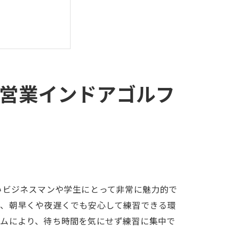
間営業インドアゴルフ
を向上
いビジネスマンや学生にとって非常に魅力的で
ば、朝早くや夜遅くでも安心して練習できる環
テムにより、待ち時間を気にせず練習に集中で