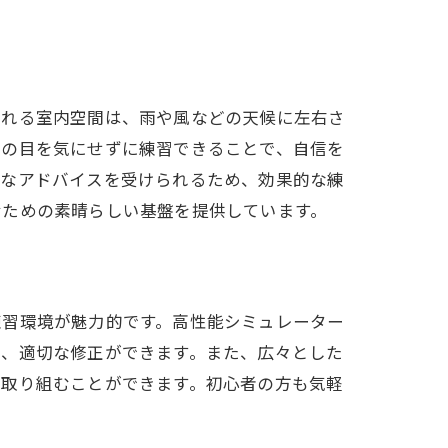
クール
ふれる室内空間は、雨や風などの天候に左右さ
囲の目を気にせずに練習できることで、自信を
確なアドバイスを受けられるため、効果的な練
むための素晴らしい基盤を提供しています。
プ
練習環境が魅力的です。高性能シミュレーター
し、適切な修正ができます。また、広々とした
に取り組むことができます。初心者の方も気軽