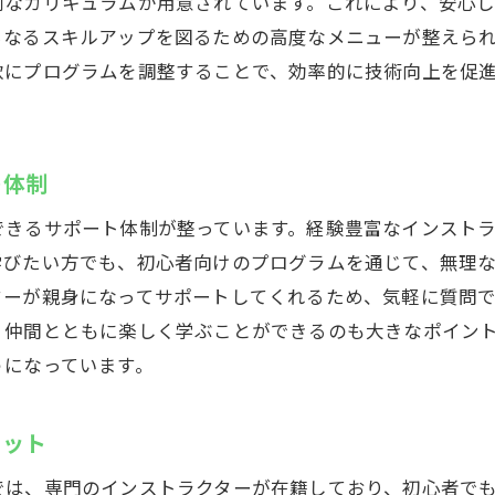
別なカリキュラムが用意されています。これにより、安心
らなるスキルアップを図るための高度なメニューが整えら
軟にプログラムを調整することで、効率的に技術向上を促
ト体制
できるサポート体制が整っています。経験豊富なインスト
学びたい方でも、初心者向けのプログラムを通じて、無理
ターが親身になってサポートしてくれるため、気軽に質問
、仲間とともに楽しく学ぶことができるのも大きなポイン
うになっています。
リット
では、専門のインストラクターが在籍しており、初心者で