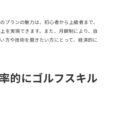
このプランの魅力は、初心者から上級者まで、
向上を実現できます。また、月額制により、自
たい方や技術を磨きたい方にとって、経済的に
率的にゴルフスキル