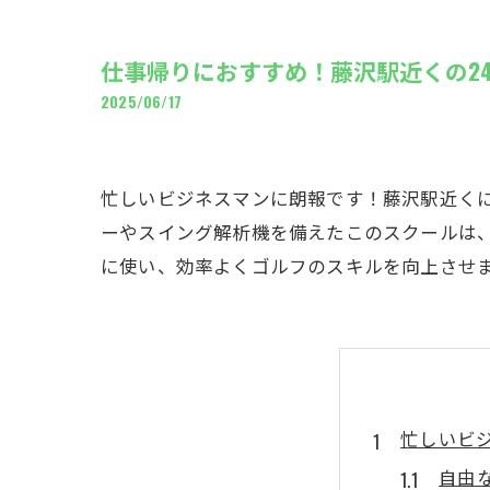
ギャ
仕事帰りにおすすめ！藤沢駅近くの2
2025/06/17
忙しいビジネスマンに朗報です！藤沢駅近くに
ーやスイング解析機を備えたこのスクールは
に使い、効率よくゴルフのスキルを向上させ
忙しいビ
自由