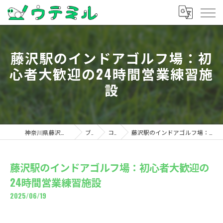
藤沢駅のインドアゴルフ場：初
心者大歓迎の24時間営業練習施
設
神奈川県藤沢のゴルフならウテミル
ブログ
コラム
藤沢駅のインドアゴルフ場：初心者大歓迎の24時間営業練習施設
藤沢駅のインドアゴルフ場：初心者大歓迎の
24時間営業練習施設
2025/06/19