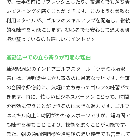
で、仕事の前にリフレッシュしたり、夜遅くでも落ち着
いてスイングを磨くことができます。このような柔軟な
利用スタイルが、ゴルフのスキルアップを促進し、継続
的な練習を可能にします。初心者でも安心して通える環
境が整っているのも嬉しいポイントです。
通勤途中での立ち寄りが可能な理由
藤沢駅周辺のインドアゴルフスクール「ウテミル藤沢
店」は、通勤途中に立ち寄るのに最適な立地です。仕事
の合間や帰宅前に、気軽に立ち寄ってゴルフの練習がで
きます。特に、忙しいビジネスパーソンにとって、時間
を有効に使うことができるのは大きな魅力です。ゴルフ
はスキル向上に時間がかかるスポーツですが、短時間で
も練習を積むことにより、技術を磨くことが可能です。
また、朝の通勤時間帯や帰宅後の遅い時間でも営業して