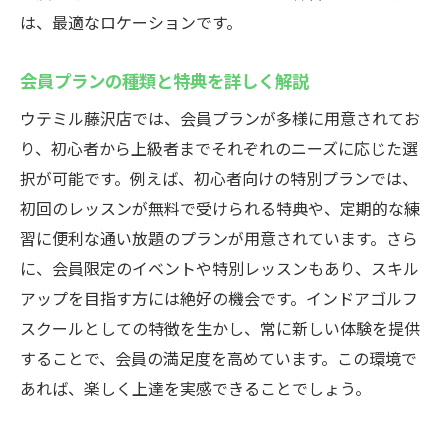
ウテミル藤沢店のアクセス情報と周辺施設
は、最適なロケーションです。
24時間営業の利点と利用者の声
気軽に参加できるイベントとコミュニティ
会員プランの種類と特典を詳しく解説
施設見学と体験利用の流れ
ウテミル藤沢店では、会員プランが多様に用意されてお
ゴルフ以外のサービスと快適設備
り、初心者から上級者までそれぞれのニーズに応じた選
メンバーシップの紹介と加入方法
択が可能です。例えば、初心者向けの特別プランでは、
初回のレッスンが無料で受けられる特典や、定期的な練
習に便利な通い放題のプランが用意されています。さら
に、会員限定のイベントや特別レッスンもあり、スキル
アップを目指す方には絶好の機会です。インドアゴルフ
スクールとしての特徴を生かし、常に新しい体験を提供
することで、会員の満足度を高めています。この環境で
あれば、楽しく上達を実感できることでしょう。