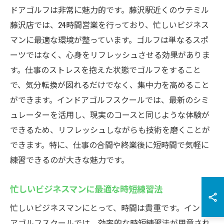
ドアゴルフは非常に魅力的です。藤沢駅近くのウテミル
藤沢店では、24時間営業を行っており、忙しいビジネス
マンに最適な環境が整っています。ゴルフは単なるスポ
ーツではなく、心身をリフレッシュさせる効果がありま
す。仕事のストレスを抱えた状態でゴルフをすること
で、気分転換が図れるだけでなく、集中力を高めること
ができます。インドアゴルフスクールでは、最新のシミ
ュレーターを活用し、現実のコースと同じような体験が
できるため、リフレッシュしながらも技術を磨くことが
できます。特に、仕事の合間や終業後に短時間で気軽に
練習できるのが大きな魅力です。
忙しいビジネスマンに最適な時短練習法
忙しいビジネスマンにとって、時間は貴重です。インド
アゴルフスクールでは、効率的な時短練習法が用意され