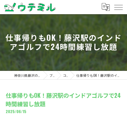
仕事帰りもOK！藤沢駅のインド
アゴルフで24時間練習し放題
神奈川県藤沢のゴルフならウテミル
ブログ
コラム
仕事帰りもOK！藤沢駅のインドアゴルフで24時間練習し放題
仕事帰りもOK！藤沢駅のインドアゴルフで24
時間練習し放題
2025/06/15