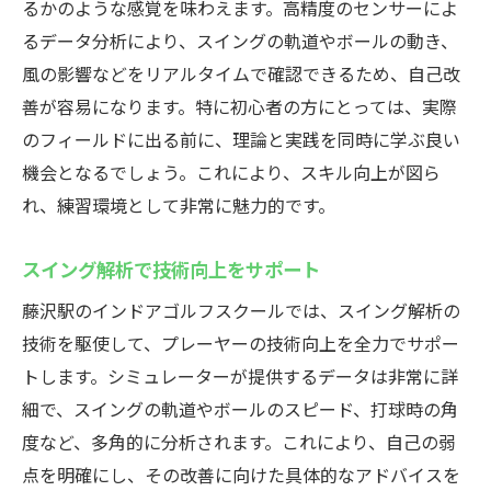
るかのような感覚を味わえます。高精度のセンサーによ
るデータ分析により、スイングの軌道やボールの動き、
風の影響などをリアルタイムで確認できるため、自己改
善が容易になります。特に初心者の方にとっては、実際
のフィールドに出る前に、理論と実践を同時に学ぶ良い
機会となるでしょう。これにより、スキル向上が図ら
れ、練習環境として非常に魅力的です。
スイング解析で技術向上をサポート
藤沢駅のインドアゴルフスクールでは、スイング解析の
技術を駆使して、プレーヤーの技術向上を全力でサポー
トします。シミュレーターが提供するデータは非常に詳
細で、スイングの軌道やボールのスピード、打球時の角
度など、多角的に分析されます。これにより、自己の弱
点を明確にし、その改善に向けた具体的なアドバイスを