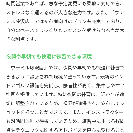
時間営業であれば、急な予定変更にも柔軟に対応でき、
ストレスなく通えるのが大きな魅力です。また、「ウテ
ミル藤沢店」では初心者向けのプランも充実しており、
自分のペースでじっくりとレッスンを受けられる点が大
きな利点です。
夜間や早朝でも快適に練習できる環境
「ウテミル藤沢店」では、夜間や早朝でも快適に練習で
きるように設計された環境が整っています。最新のイン
ドアゴルフ設備を完備し、静音性が高く、集中しやすい
空間を提供しています。特に夜間の練習は、明かりが適
切に調整されているため、視界が確保され、安心してシ
ョットを打つことができます。また、インストラクター
も24時間体制で待機しているため、練習中に生じる疑問
点やテクニックに関するアドバイスを直ちに受けること