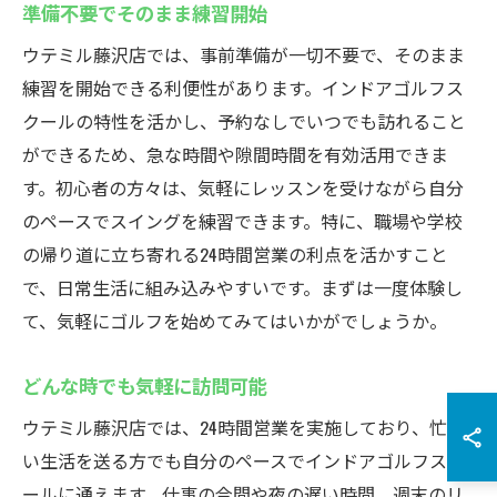
準備不要でそのまま練習開始
ウテミル藤沢店では、事前準備が一切不要で、そのまま
練習を開始できる利便性があります。インドアゴルフス
クールの特性を活かし、予約なしでいつでも訪れること
ができるため、急な時間や隙間時間を有効活用できま
す。初心者の方々は、気軽にレッスンを受けながら自分
のペースでスイングを練習できます。特に、職場や学校
の帰り道に立ち寄れる24時間営業の利点を活かすこと
で、日常生活に組み込みやすいです。まずは一度体験し
て、気軽にゴルフを始めてみてはいかがでしょうか。
どんな時でも気軽に訪問可能
ウテミル藤沢店では、24時間営業を実施しており、忙し
い生活を送る方でも自分のペースでインドアゴルフスク
ールに通えます。仕事の合間や夜の遅い時間、週末のリ