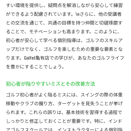
すい環境を提供し、疑問点を解消しながら安心して練習
ができるよう配慮されています。\nさらに、他の受講者
との交流を通じて、共通の目標を持つ仲間と切磋琢磨す
ることで、モチベーションも高まります。このように、
初心者が安心して学べる個別指導は、ゴルフのスキルア
ップだけでなく、ゴルフを楽しむための重要な要素とな
ります。Golfet亀有店での学びが、あなたのゴルフライフ
を豊かにすることでしょう。
初心者が陥りやすいミスとその改善方法
ゴルフ初心者がよく陥るミスには、スイングの際の体重
移動やクラブの握り方、ターゲットを見失うことが挙げ
られます。これらの誤りは、基本技術を習得する過程で
しっかりと修正しておくことが重要です。特に、インド
アゴルフスクールでは、インストラクターによる個別指