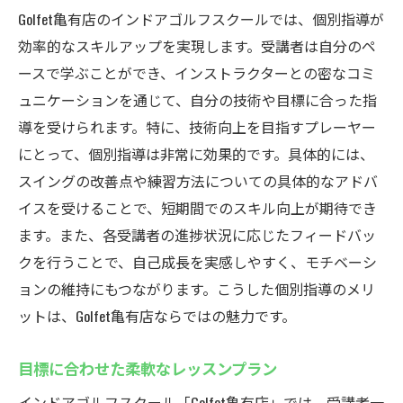
Golfet亀有店のインドアゴルフスクールでは、個別指導が
効率的なスキルアップを実現します。受講者は自分のペ
ースで学ぶことができ、インストラクターとの密なコミ
ュニケーションを通じて、自分の技術や目標に合った指
導を受けられます。特に、技術向上を目指すプレーヤー
にとって、個別指導は非常に効果的です。具体的には、
スイングの改善点や練習方法についての具体的なアドバ
イスを受けることで、短期間でのスキル向上が期待でき
ます。また、各受講者の進捗状況に応じたフィードバッ
クを行うことで、自己成長を実感しやすく、モチベーシ
ョンの維持にもつながります。こうした個別指導のメリ
ットは、Golfet亀有店ならではの魅力です。
目標に合わせた柔軟なレッスンプラン
インドアゴルフスクール「Golfet亀有店」では、受講者一