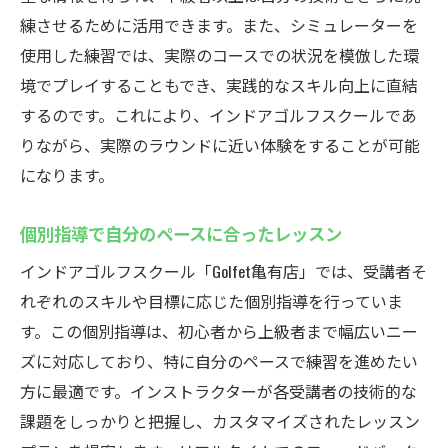
た設備
練させるために活用できます。また、シミュレーターを
初心者が安心して学べる個別指導の重要性
使用した練習では、実際のコースでの状況を模倣した環
初心者が陥りやすいミスとその改善方法
境でプレイすることもでき、実践的なスキル向上に直結
ゴルフェ亀有店での成長を実感するための
するのです。これにより、インドアゴルフスクールであ
ヒント
りながら、実際のラウンドに近い体験をすることが可能
になります。
最新シミュレーター完備亀有のインドアゴルフ
スクールの強み
個別指導で自分のペースに合ったレッスン
シミュレーターでの練習がもたらす効果
インドアゴルフスクール「Golfet亀有店」では、受講者そ
精度の高いスイング解析とフィードバック
れぞれのスキルや目標に応じた個別指導を行っていま
多様なコースシミュレーションで実戦感覚
す。この個別指導は、初心者から上級者まで幅広いニー
を養う
ズに対応しており、特に自分のペースで練習を進めたい
データを活用した自己分析によるスキル向
方に最適です。インストラクターが各受講者の技術的な
上
課題をしっかりと把握し、カスタマイズされたレッスン
現実のラウンドに近い環境でのトレーニン