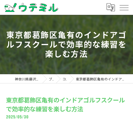
東京都葛飾区亀有のインドアゴ
ルフスクールで効率的な練習を
楽しむ方法
神奈川県藤沢のゴルフならウテミル
ブログ
コラム
東京都葛飾区亀有のインドアゴルフスクールで効率的な練習を楽しむ方法
東京都葛飾区亀有のインドアゴルフスクール
で効率的な練習を楽しむ方法
2025/05/30