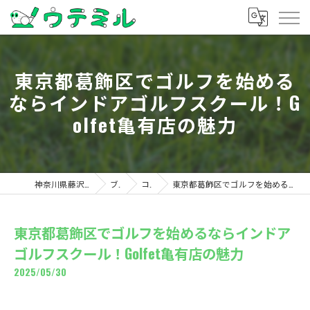
東京都葛飾区でゴルフを始める
ならインドアゴルフスクール！G
olfet亀有店の魅力
神奈川県藤沢のゴルフならウテミル
ブログ
コラム
東京都葛飾区でゴルフを始めるならインドアゴルフスクール！Golfet亀有店の魅力
東京都葛飾区でゴルフを始めるならインドア
ゴルフスクール！Golfet亀有店の魅力
2025/05/30