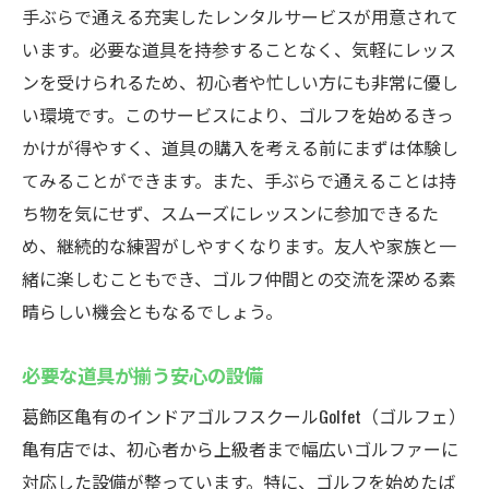
手ぶらで通える充実したレンタルサービスが用意されて
います。必要な道具を持参することなく、気軽にレッス
ンを受けられるため、初心者や忙しい方にも非常に優し
い環境です。このサービスにより、ゴルフを始めるきっ
かけが得やすく、道具の購入を考える前にまずは体験し
てみることができます。また、手ぶらで通えることは持
ち物を気にせず、スムーズにレッスンに参加できるた
め、継続的な練習がしやすくなります。友人や家族と一
緒に楽しむこともでき、ゴルフ仲間との交流を深める素
晴らしい機会ともなるでしょう。
必要な道具が揃う安心の設備
葛飾区亀有のインドアゴルフスクールGolfet（ゴルフェ）
亀有店では、初心者から上級者まで幅広いゴルファーに
対応した設備が整っています。特に、ゴルフを始めたば