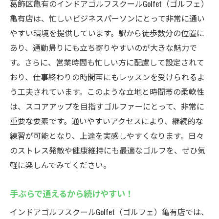
葛飾区亀有のインドアゴルフスクールGolfet（ゴルフェ）
亀有店は、忙しいビジネスパーソンにとって非常に通い
やすい環境を提供しています。駅から徒歩数分の位置に
あり、通勤帰りにも立ち寄りやすいのが大きな魅力で
す。さらに、営業時間も忙しい方に配慮して設定されて
おり、仕事終わりの時間帯にもレッスンを受けられるよ
う工夫されています。このような立地と時間帯の柔軟性
は、スコアアップを目指すゴルファーにとって、非常に
重要な要素です。通いやすいアクセスにより、継続的な
練習が可能となり、上達を実感しやすくなります。日々
のストレス発散や健康維持にも最適なゴルフを、ぜひ気
軽に楽しんでみてください。
手ぶらで通えるから続けやすい！
インドアゴルフスクールGolfet（ゴルフェ）亀有店では、