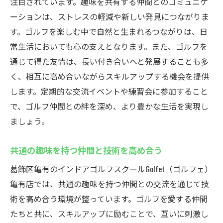
注目されています。趣味を共有する仲間とのコミュニケ
ーションは、ストレスの軽減や新しい発見につながりま
す。ゴルフを楽しむ中で自然と生まれるつながりは、日
常生活においても心の支えとなります。また、ゴルフを
通じて得た友情は、長い付き合いへと発展することも多
く、相互に高め合いながらスキルアップする機会を提供
します。定期的な交流イベントや練習会に参加すること
で、ゴルフ仲間との絆を深め、より豊かな生活を実現し
ましょう。
共通の趣味を持つ仲間と技術を高め合う
葛飾区亀有のインドアゴルフスクールGolfet（ゴルフェ）
亀有店では、共通の趣味を持つ仲間との交流を通じて技
術を高め合う環境が整っています。ゴルフを愛する仲間
たちと共に、スキルアップに励むことで、互いに刺激し