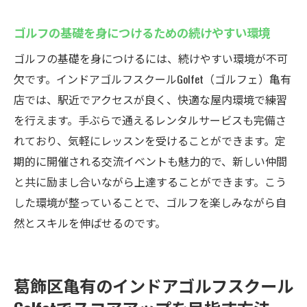
口コミで高評価の指導内容とは
多くのユーザーが支持する理由
ゴルフの基礎を身につけるための続けやすい環境
口コミからわかる通いやすさと続けやすさ
ゴルフの基礎を身につけるには、続けやすい環境が不可
利用者の実体験から見るスクールの特長
欠です。インドアゴルフスクールGolfet（ゴルフェ）亀有
口コミサイトで話題の理由を探る
店では、駅近でアクセスが良く、快適な屋内環境で練習
を行えます。手ぶらで通えるレンタルサービスも完備さ
れており、気軽にレッスンを受けることができます。定
期的に開催される交流イベントも魅力的で、新しい仲間
と共に励まし合いながら上達することができます。こう
した環境が整っていることで、ゴルフを楽しみながら自
然とスキルを伸ばせるのです。
葛飾区亀有のインドアゴルフスクール