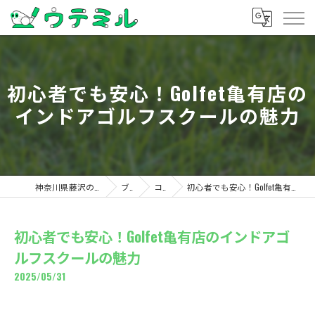
初心者でも安心！Golfet亀有店の
インドアゴルフスクールの魅力
神奈川県藤沢のゴルフならウテミル
ブログ
コラム
初心者でも安心！Golfet亀有店のインドアゴルフスクールの魅力
初心者でも安心！Golfet亀有店のインドアゴ
ルフスクールの魅力
2025/05/31