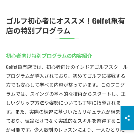
ゴルフ初心者にオススメ！Golfet亀有
店の特別プログラム
初心者向け特別プログラムの内容紹介
Golfet亀有店では、初心者向けのインドアゴルフスクール
プログラムが導入されており、初めてゴルフに挑戦する
方でも安心して学べる内容が整っています。このプログ
ラムでは、スイングの基本的な技術からスタートし、正
しいグリップ方法や姿勢についても丁寧に指導されま
す。また、実際の練習に基づいたカリキュラムが組まれ
ており、理論だけでなく実践的なスキルを習得すること
が可能です。少人数制のレッスンにより、一人ひとりに