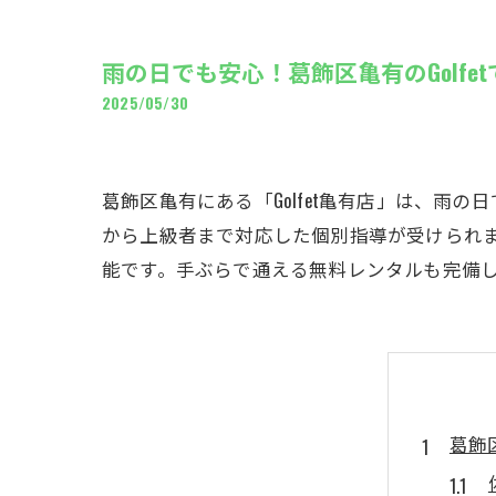
ギャ
雨の日でも安心！葛飾区亀有のGolfe
2025/05/30
葛飾区亀有にある「Golfet亀有店」は、雨
から上級者まで対応した個別指導が受けられ
能です。手ぶらで通える無料レンタルも完備
葛飾