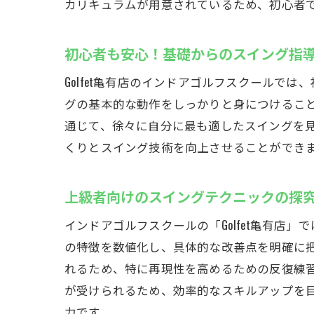
カリキュラムが用意されているため、初心者
無料
初心者も安心！基礎からのスイング指
Golfet亀有店のインドアゴルフスクール
グの基本的な動作をしっかりと身につけるこ
通じて、徐々に自分に最も適したスイングを
くりとスイング技術を向上させることができ
上級者向けのスイングテクニックの探
雨の
インドアゴルフスクールの「Golfet亀有
の特徴を数値化し、具体的な改善点を明確に
れるため、特に再現性を高めるための反復練
が受けられるため、効率的なスキルアップを
力です。