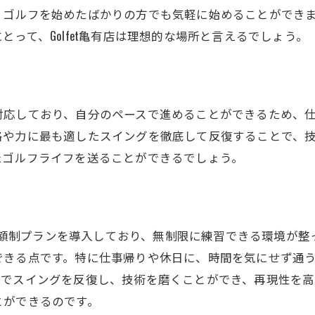
新しい趣味としてゴルフを楽しむ
、ゴルフを始めたばかりの方でも気軽に始めることができ
って、Golfet亀有店は理想的な場所と言えるでしょう。
仲間と楽しむゴルフのコミュニティ
健康維持のためのゴルフライフ
対応しており、自分のペースで進めることができるため、
格や力に最も適したスイングを徹底して反復することで、
たゴルフライフを送ることができるでしょう。
は、定額制プランを導入しており、無制限に練習できる環境が
できる点です。特に仕事帰りや休日に、時間を気にせず通
スでスイングを反復し、技術を磨くことができ、再現性を高
とができるのです。