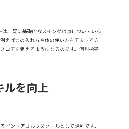
ァーは、既に基礎的なスイングは身についている
、例えば力の入れ方や体の使い方を工夫する方
いスコアを狙えるようになるのです。個別指導
スキルを向上
を始めよう
えるインドアゴルフスクールとして評判です。