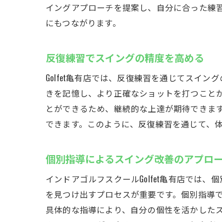
イングアプローチを提案し、自分に合った練
にもつながります。
反復練習でスイングの精度を高める
Golfet亀有店では、反復練習を通じてス
きを記憶し、より正確なショットを打つこと
とができるため、継続的な上達が期待できま
Go
できます。このように、反復練習を通じて、
個別指導によるスイング改善のアプロ
インドアゴルフスクールGolfet亀有店で
を見つけ出すプロセスが重要です。個別指導
具体的な指導により、自分の個性を活かした