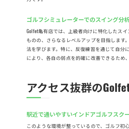
ゴルフシミュレーターでのスイング分
定額
Golfet亀有店では、上級者向けに特化し
ものの、さらなるレベルアップを目指します
法を学びます。特に、反復練習を通じて自分
により、各自の弱点を的確に改善できるため
アクセス抜群のGol
ゴル
駅近で通いやすいインドアゴルフスク
このような環境が整っているので、ゴルフ初