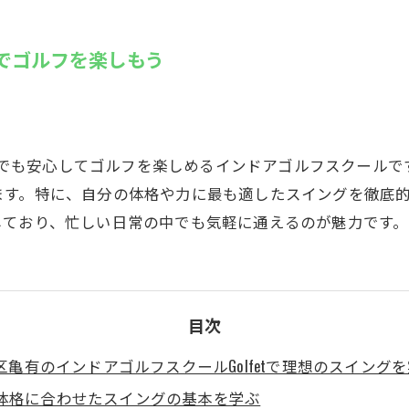
SUZU4GO
ラリー
tでゴルフを楽しもう
Golfet亀
の日でも安心してゴルフを楽しめるインドアゴルフスクール
ます。特に、自分の体格や力に最も適したスイングを徹底
しており、忙しい日常の中でも気軽に通えるのが魅力です。
目次
区亀有のインドアゴルフスクールGolfetで理想のスイング
体格に合わせたスイングの基本を学ぶ