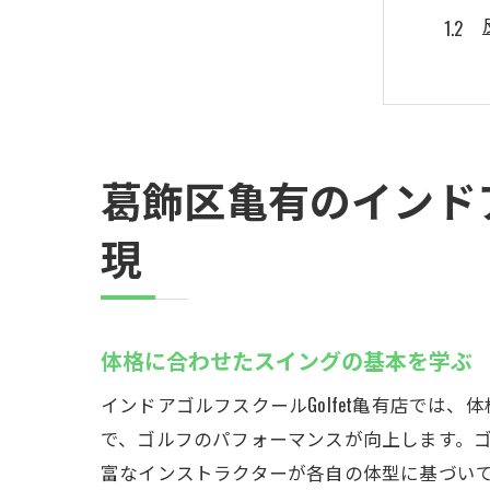
葛飾区亀有のインドア
アク
現
体格に合わせたスイングの基本を学ぶ
インドアゴルフスクールGolfet亀有店で
で、ゴルフのパフォーマンスが向上します。ゴ
富なインストラクターが各自の体型に基づい
初心