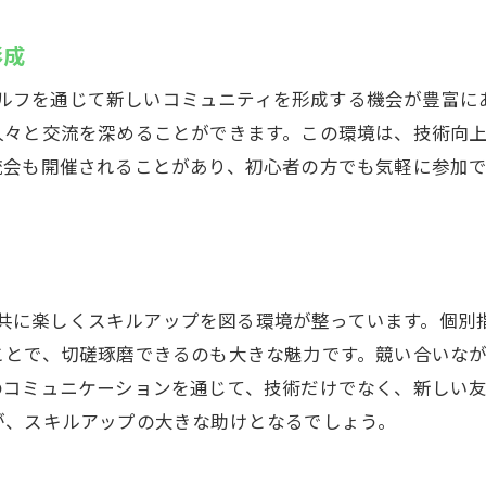
形成
は、ゴルフを通じて新しいコミュニティを形成する機会が豊富
人々と交流を深めることができます。この環境は、技術向
流会も開催されることがあり、初心者の方でも気軽に参加
。
仲間と共に楽しくスキルアップを図る環境が整っています。個
ことで、切磋琢磨できるのも大きな魅力です。競い合いな
のコミュニケーションを通じて、技術だけでなく、新しい
が、スキルアップの大きな助けとなるでしょう。