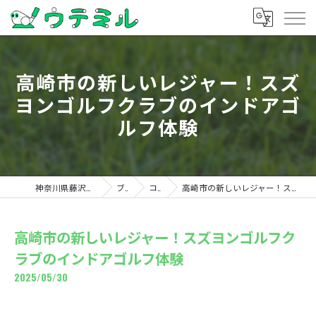
高崎市の新しいレジャー！スズ
ヨンゴルフクラブのインドアゴ
ルフ体験
神奈川県藤沢のゴルフならウテミル
ブログ
コラム
高崎市の新しいレジャー！スズヨンゴルフクラブのインドアゴルフ体験
高崎市の新しいレジャー！スズヨンゴルフク
ラブのインドアゴルフ体験
2025/05/30